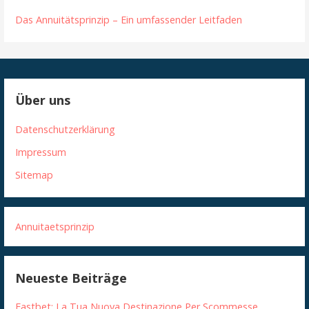
Das Annuitätsprinzip – Ein umfassender Leitfaden
Über uns
Datenschutzerklärung
Impressum
Sitemap
Annuitaetsprinzip
Neueste Beiträge
Fastbet: La Tua Nuova Destinazione Per Scommesse