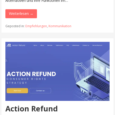
Alternativen und ihre Funktionen im…
Weiterlesen →
Geposted in:
Empfehlungen
,
Kommunikation
Action Refund