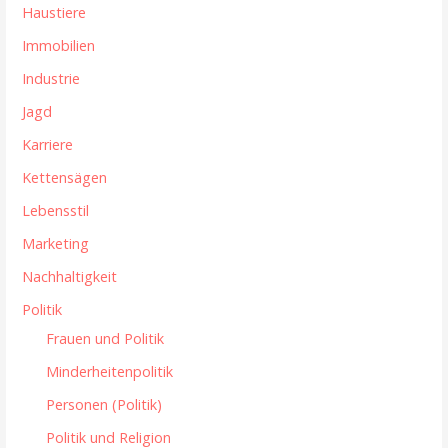
Haustiere
g
Immobilien
Industrie
Jagd
Karriere
Kettensägen
Lebensstil
Marketing
Nachhaltigkeit
Politik
Frauen und Politik
Minderheitenpolitik
Personen (Politik)
Politik und Religion