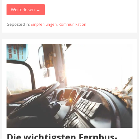
Weiterlesen →
Geposted in:
Empfehlungen
,
Kommunikation
Die wichtigsten Fernbus-