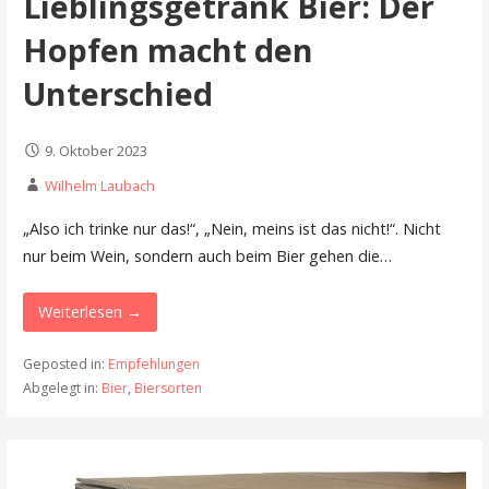
Lieblingsgetränk Bier: Der
Hopfen macht den
Unterschied
9. Oktober 2023
Wilhelm Laubach
„Also ich trinke nur das!“, „Nein, meins ist das nicht!“. Nicht
nur beim Wein, sondern auch beim Bier gehen die…
Weiterlesen →
Geposted in:
Empfehlungen
Abgelegt in:
Bier
,
Biersorten