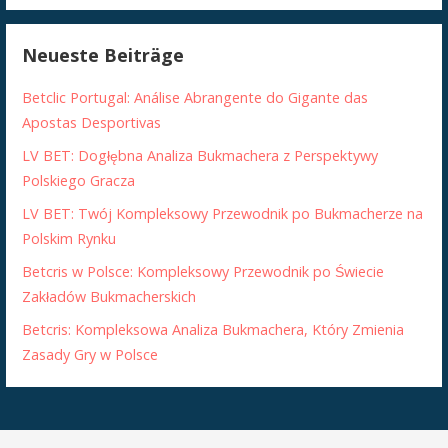
Neueste Beiträge
Betclic Portugal: Análise Abrangente do Gigante das
Apostas Desportivas
LV BET: Dogłębna Analiza Bukmachera z Perspektywy
Polskiego Gracza
LV BET: Twój Kompleksowy Przewodnik po Bukmacherze na
Polskim Rynku
Betcris w Polsce: Kompleksowy Przewodnik po Świecie
Zakładów Bukmacherskich
Betcris: Kompleksowa Analiza Bukmachera, Który Zmienia
Zasady Gry w Polsce