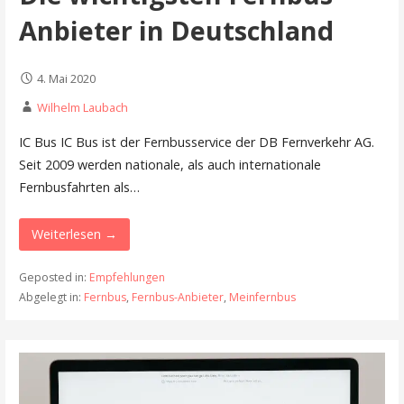
Anbieter in Deutschland
4. Mai 2020
Wilhelm Laubach
IC Bus IC Bus ist der Fernbusservice der DB Fernverkehr AG.
Seit 2009 werden nationale, als auch internationale
Fernbusfahrten als…
Weiterlesen →
Geposted in:
Empfehlungen
Abgelegt in:
Fernbus
,
Fernbus-Anbieter
,
Meinfernbus