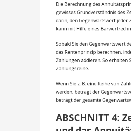
Die Berechnung des Annuitätsprinzi
gewisses Grundverständnis des Zei
darin, den Gegenwartswert jeder 
kann mit Hilfe eines Barwertrech
Sobald Sie den Gegenwartswert d
das Rentenprinzip berechnen, ind
Zahlungen addieren. So erhalten
Zahlungsreihe.
Wenn Sie z. B. eine Reihe von Zah
werden, beträgt der Gegenwartswe
beträgt der gesamte Gegenwartswe
ABSCHNITT 4: Ze
und das Annuitä