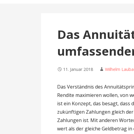
n
Das Annuität
umfassender
11. Januar 2018
Wilhelm Lauba
Das Verständnis des Annuitätsprinzi
Rendite maximieren wollen, von w
ist ein Konzept, das besagt, dass
zukünftigen Zahlungen gleich de
Zahlungen ist. Mit anderen Worte
wert als der gleiche Geldbetrag in