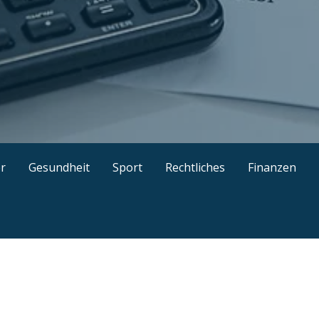
kel, gut recherchierte Ratgeber, interessante Guides und n
r
Gesundheit
Sport
Rechtliches
Finanzen