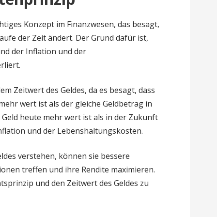
ichtiges Konzept im Finanzwesen, das besagt,
aufe der Zeit ändert. Der Grund dafür ist,
nd der Inflation und der
liert.
dem Zeitwert des Geldes, da es besagt, dass
ehr wert ist als der gleiche Geldbetrag in
s Geld heute mehr wert ist als in der Zukunft
flation und der Lebenshaltungskosten.
ldes verstehen, können sie bessere
ionen treffen und ihre Rendite maximieren.
ätsprinzip und den Zeitwert des Geldes zu