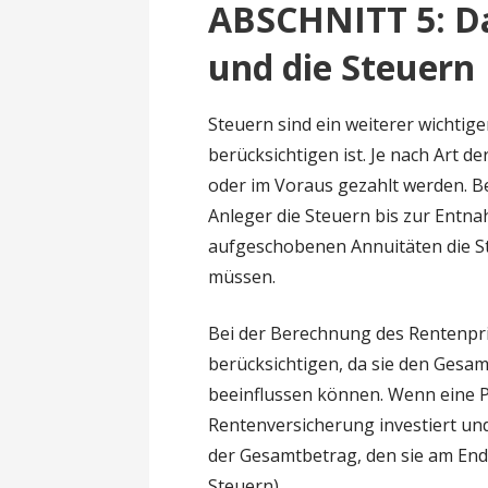
ABSCHNITT 5: Da
und die Steuern
Steuern sind ein weiterer wichtig
berücksichtigen ist. Je nach Art 
oder im Voraus gezahlt werden. 
Anleger die Steuern bis zur Entn
aufgeschobenen Annuitäten die St
müssen.
Bei der Berechnung des Rentenprin
berücksichtigen, da sie den Gesam
beeinflussen können. Wenn eine Pe
Rentenversicherung investiert und
der Gesamtbetrag, den sie am Ende 
Steuern).