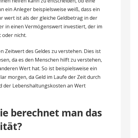
hnen helfen kann zu entscheiden, ob eine
enn ein Anleger beispielsweise weiß, dass ein
wert ist als der gleiche Geldbetrag in der
er in einen Vermögenswert investiert, der im
 oder nicht.
en Zeitwert des Geldes zu verstehen. Dies ist
sen, da es den Menschen hilft zu verstehen,
anderen Wert hat. So ist beispielsweise ein
llar morgen, da Geld im Laufe der Zeit durch
nd der Lebenshaltungskosten an Wert
ie berechnet man das
ität?