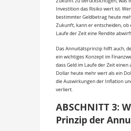
Zukunft zu berücksichtigen, was i
Investition das Risiko wert ist. W
bestimmter Geldbetrag heute mehr 
Zukunft, kann er entscheiden, ob 
Laufe der Zeit eine Rendite abwirft
Das Annuitätsprinzip hilft auch, d
ein wichtiges Konzept im Finanzwe
dass Geld im Laufe der Zeit einen 
Dollar heute mehr wert als ein Do
die Auswirkungen der Inflation u
verliert.
ABSCHNITT 3: W
Prinzip der Annu