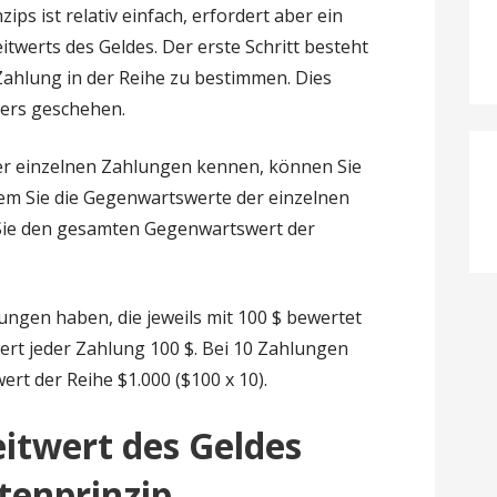
ps ist relativ einfach, erfordert aber ein
twerts des Geldes. Der erste Schritt besteht
Zahlung in der Reihe zu bestimmen. Dies
ners geschehen.
er einzelnen Zahlungen kennen, können Sie
em Sie die Gegenwartswerte der einzelnen
 Sie den gesamten Gegenwartswert der
lungen haben, die jeweils mit 100 $ bewertet
rt jeder Zahlung 100 $. Bei 10 Zahlungen
rt der Reihe $1.000 ($100 x 10).
itwert des Geldes
tenprinzip