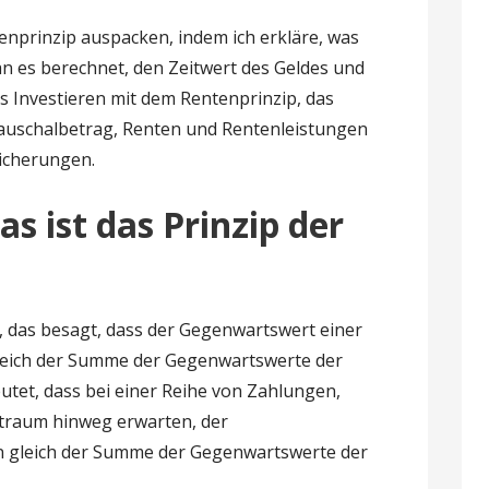
enprinzip auspacken, indem ich erkläre, was
man es berechnet, den Zeitwert des Geldes und
as Investieren mit dem Rentenprinzip, das
Pauschalbetrag, Renten und Rentenleistungen
icherungen.
 ist das Prinzip der
, das besagt, dass der Gegenwartswert einer
leich der Summe der Gegenwartswerte der
utet, dass bei einer Reihe von Zahlungen,
itraum hinweg erwarten, der
 gleich der Summe der Gegenwartswerte der