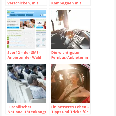
verschicken, mit
Kampagnen mit
SMSlux kein Problem
wenigen Klicks –
Jetzt mehr erfahren
5vor12 – der SMS-
Die wichtigsten
Anbieter der Wahl
Fernbus-Anbieter in
Deutschland
Europäischer
Ein besseres Leben –
Nationalitätenkongr
Tipps und Tricks für