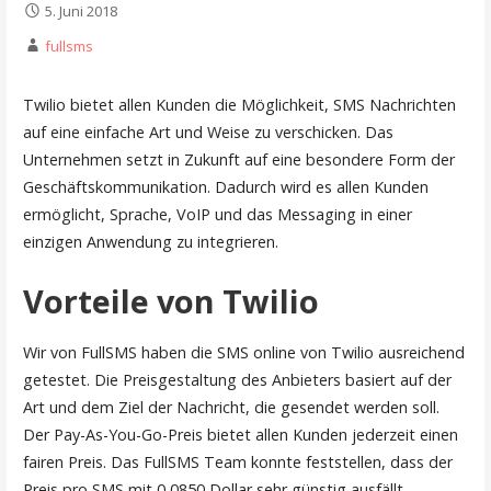
5. Juni 2018
fullsms
Twilio bietet allen Kunden die Möglichkeit, SMS Nachrichten
auf eine einfache Art und Weise zu verschicken. Das
Unternehmen setzt in Zukunft auf eine besondere Form der
Geschäftskommunikation. Dadurch wird es allen Kunden
ermöglicht, Sprache, VoIP und das Messaging in einer
einzigen Anwendung zu integrieren.
Vorteile von Twilio
Wir von FullSMS haben die SMS online von Twilio ausreichend
getestet. Die Preisgestaltung des Anbieters basiert auf der
Art und dem Ziel der Nachricht, die gesendet werden soll.
Der Pay-As-You-Go-Preis bietet allen Kunden jederzeit einen
fairen Preis. Das FullSMS Team konnte feststellen, dass der
Preis pro SMS mit 0,0850 Dollar sehr günstig ausfällt.