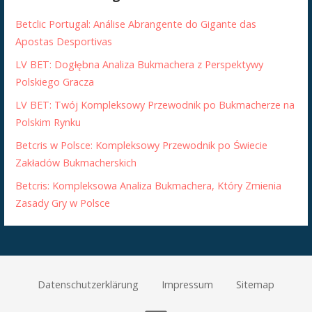
Betclic Portugal: Análise Abrangente do Gigante das
Apostas Desportivas
LV BET: Dogłębna Analiza Bukmachera z Perspektywy
Polskiego Gracza
LV BET: Twój Kompleksowy Przewodnik po Bukmacherze na
Polskim Rynku
Betcris w Polsce: Kompleksowy Przewodnik po Świecie
Zakładów Bukmacherskich
Betcris: Kompleksowa Analiza Bukmachera, Który Zmienia
Zasady Gry w Polsce
Datenschutzerklärung
Impressum
Sitemap