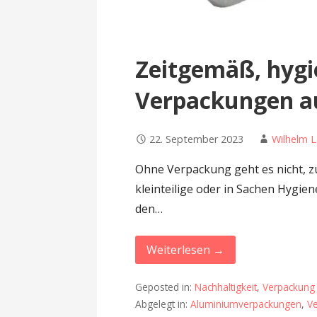
Zeitgemäß, hygie
Verpackungen a
22. September 2023
Wilhelm 
Ohne Verpackung geht es nicht, z
kleinteilige oder in Sachen Hygie
den…
Weiterlesen →
Geposted in:
Nachhaltigkeit
,
Verpackung
Abgelegt in:
Aluminiumverpackungen
,
V