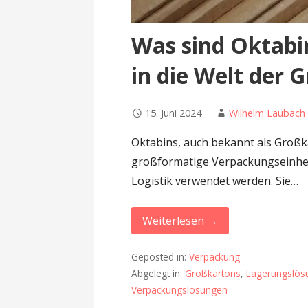
Was sind Oktabi
in die Welt der 
15. Juni 2024
Wilhelm Laubach
Oktabins, auch bekannt als Großk
großformatige Verpackungseinheit
Logistik verwendet werden. Sie…
Weiterlesen →
Geposted in:
Verpackung
Abgelegt in:
Großkartons
,
Lagerungslös
Verpackungslösungen