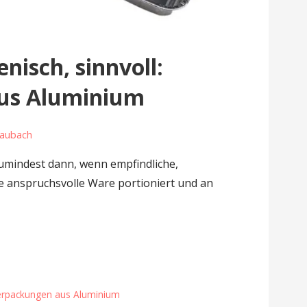
nisch, sinnvoll:
us Aluminium
Laubach
umindest dann, wenn empfindliche,
ne anspruchsvolle Ware portioniert und an
erpackungen aus Aluminium