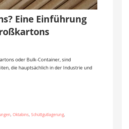
ns? Eine Einführung
Großkartons
artons oder Bulk-Container, sind
en, die hauptsächlich in der Industrie und
ungen
,
Oktabins
,
Schüttgutlagerung
,