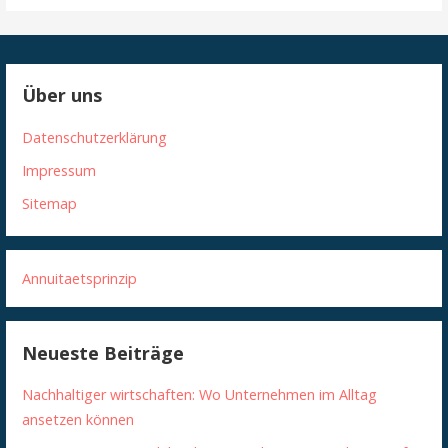
Über uns
Datenschutzerklärung
Impressum
Sitemap
Annuitaetsprinzip
Neueste Beiträge
Nachhaltiger wirtschaften: Wo Unternehmen im Alltag
ansetzen können