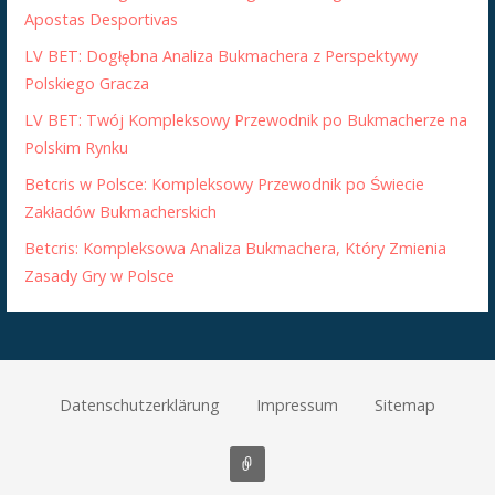
Apostas Desportivas
LV BET: Dogłębna Analiza Bukmachera z Perspektywy
Polskiego Gracza
LV BET: Twój Kompleksowy Przewodnik po Bukmacherze na
Polskim Rynku
Betcris w Polsce: Kompleksowy Przewodnik po Świecie
Zakładów Bukmacherskich
Betcris: Kompleksowa Analiza Bukmachera, Który Zmienia
Zasady Gry w Polsce
Datenschutzerklärung
Impressum
Sitemap