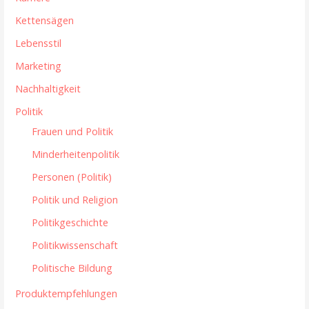
Kettensägen
Lebensstil
Marketing
Nachhaltigkeit
Politik
Frauen und Politik
Minderheitenpolitik
Personen (Politik)
Politik und Religion
Politikgeschichte
Politikwissenschaft
Politische Bildung
Produktempfehlungen