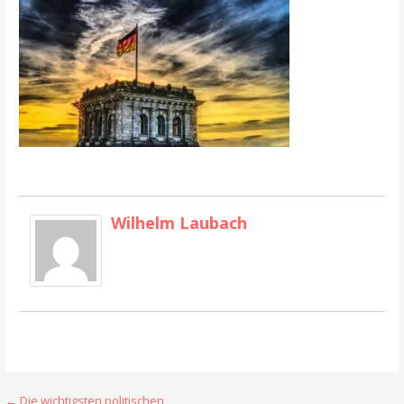
Wilhelm Laubach
← Die wichtigsten politischen