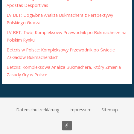
Apostas Desportivas
LV BET: Dogłębna Analiza Bukmachera z Perspektywy
Polskiego Gracza
LV BET: Twój Kompleksowy Przewodnik po Bukmacherze na
Polskim Rynku
Betcris w Polsce: Kompleksowy Przewodnik po Świecie
Zakładów Bukmacherskich
Betcris: Kompleksowa Analiza Bukmachera, Który Zmienia
Zasady Gry w Polsce
Datenschutzerklärung
Impressum
Sitemap