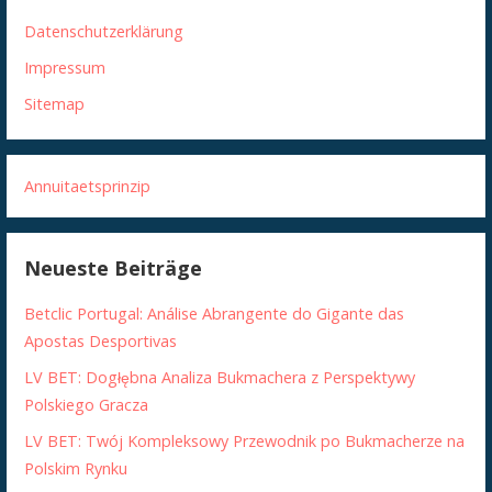
Datenschutzerklärung
Impressum
Sitemap
Annuitaetsprinzip
Neueste Beiträge
Betclic Portugal: Análise Abrangente do Gigante das
Apostas Desportivas
LV BET: Dogłębna Analiza Bukmachera z Perspektywy
Polskiego Gracza
LV BET: Twój Kompleksowy Przewodnik po Bukmacherze na
Polskim Rynku