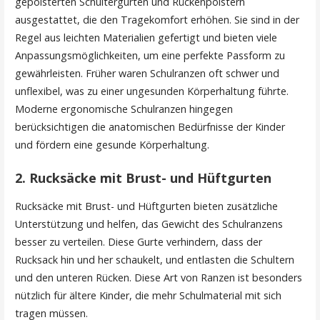
gepolsterten Schultergurten und Rückenpolstern
ausgestattet, die den Tragekomfort erhöhen. Sie sind in der
Regel aus leichten Materialien gefertigt und bieten viele
Anpassungsmöglichkeiten, um eine perfekte Passform zu
gewährleisten. Früher waren Schulranzen oft schwer und
unflexibel, was zu einer ungesunden Körperhaltung führte.
Moderne ergonomische Schulranzen hingegen
berücksichtigen die anatomischen Bedürfnisse der Kinder
und fördern eine gesunde Körperhaltung.
2. Rucksäcke mit Brust- und Hüftgurten
Rucksäcke mit Brust- und Hüftgurten bieten zusätzliche
Unterstützung und helfen, das Gewicht des Schulranzens
besser zu verteilen. Diese Gurte verhindern, dass der
Rucksack hin und her schaukelt, und entlasten die Schultern
und den unteren Rücken. Diese Art von Ranzen ist besonders
nützlich für ältere Kinder, die mehr Schulmaterial mit sich
tragen müssen.