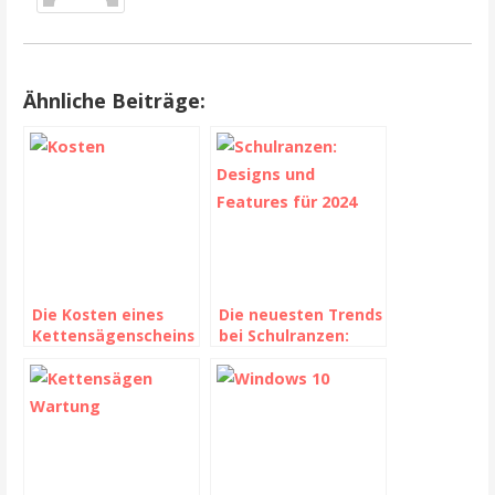
Ähnliche Beiträge:
Die Kosten eines
Die neuesten Trends
Kettensägenscheins
bei Schulranzen:
: Eine sinnvolle
Designs und
Investition in Ihre
Features für 2024
Sicherheit