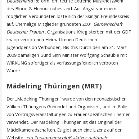
Deutschland
Reform, dm rechte Extreme Musiknetzwerk
des Blood & Honour nahestand. Aus Angst vor einem
möglichen Verbündeten löste sich der Skingirl Freundeskreis
auf. Ehemalige Mitglieder gründeten 2001
Gemeinschaft
Deutscher Frauen
. Organisations Krieg sterben mit der GDF
knapp verbotenen Heimattreuen Deutschen
Jugendpension Verbunden, Bis this Durch den am 31. März
2009 damaligen Bund Sinn Minister Wolfgang Schäuble mit
WIRKUNG sofortiger als verfassungsfeindlich verboten
Wurde.
Mädelring Thüringen (MRT)
Der „Mädelring Thüringen“ wurde von den neonazistischen
Völkern Thüringens Günündet und Organisiert, und im Falle
von Vortragsveranstaltungen zu Frauenspezifischen Themen
verwendet. Der Mädelring Thüringen ist das Original der
Mädelkameradschaften. Es gibt auch eine Lizenz auf der
Website
„ein Zusammenschluß aktiver nationale