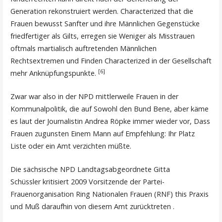
Generation rekonstruiert werden. Characterized that die
Frauen bewusst Sanfter und ihre Männlichen Gegenstücke
friedfertiger als Gilts, erregen sie Weniger als Misstrauen
oftmals martialisch auftretenden Männlichen
Rechtsextremen und Finden Characterized in der Gesellschaft
[6]
mehr Anknüpfungspunkte.
Zwar war also in der NPD mittlerweile Frauen in der
Kommunalpolitik, die auf Sowohl den Bund Bene, aber käme
es laut der Journalistin Andrea Röpke immer wieder vor, Dass
Frauen zugunsten Einem Mann auf Empfehlung: Ihr Platz
Liste oder ein Amt verzichten müßte.
Die sächsische NPD Landtagsabgeordnete Gitta
Schüssler kritisiert 2009 Vorsitzende der Partei-
Frauenorganisation Ring Nationalen Frauen (RNF) this Praxis
und Muß daraufhin von diesem Amt zurücktreten .