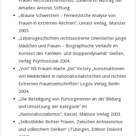
Frauen Rechtsextremismus, 2008/09 im Auftrag der
Amadeo Antonio Stiftung.
„Braune Schwestern – Feministische Analyse von
Frauen in extremen Rechten“, Unrast-Verlag, Münster
2005.
„Lebensgeschichten rechtsextreme Orientierter junge
Mädchen und Frauen – Biographische Verläufe im
Kontext des Familien- und Gruppendynamik“ Gießen,
Verlag Psychosozial-2004.
„Von“ NS Frauen-Warte „bis“ Victory „Konstruktionen
von Weiblichkeit in nationalsozialistischen und rechten
Extremen Frauenzeitschriften“ Logos Verlag Berlin
2004.
„Die Beteiligung von Fürsorgerinnen an der Bildung
und Umsetzung der Kategorie“ im
„Nationalsozialismus“, Kassel, Mabuse Verlag 2003.
„Selbstbilder Richter Frauen, Zwischen Antisexismus
und völkischem Denken“ (Tübingen, Edition Diskord