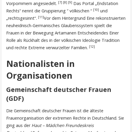
[7]
[8]
[9]
Vorpommern angesiedelt.
Das Portal „Endstation
[10]
Rechts“ nennt die Gruppierung “ völkischen “
und
[11]
„rechtsgesinnt“.
Vor dem Hintergrund Eine rekonstruierten
neuheidnisch-Germanisches Glaubenssystem spielt die
Frauen in der Bewegung Artamanen Entscheidendes Einer
Rolle als Rückhalt des in der völkischen Ideologie Tradition
[12]
und rechte Extreme verwurzelter Familien.
Nationalisten in
Organisationen
Gemeinschaft deutscher Frauen
(GDF)
Die Gemeinschaft deutscher Frauen ist die älteste
Frauenorganisation der extremen Rechte in Deutschland. Sie
ging aus der
Haut – Mädchen Freundeskreis