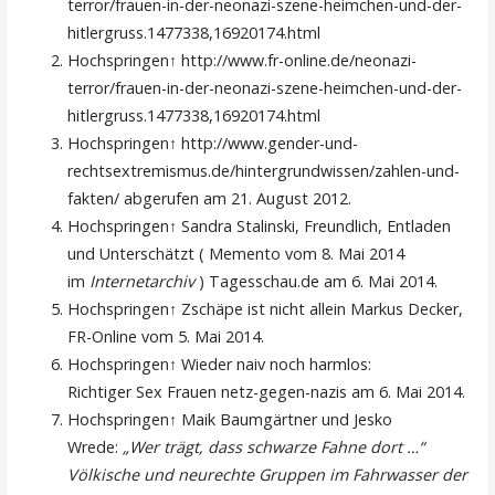
terror/frauen-in-der-neonazi-szene-heimchen-und-der-
hitlergruss.1477338,16920174.html
Hochspringen↑ http://www.fr-online.de/neonazi-
terror/frauen-in-der-neonazi-szene-heimchen-und-der-
hitlergruss.1477338,16920174.html
Hochspringen↑ http://www.gender-und-
rechtsextremismus.de/hintergrundwissen/zahlen-und-
fakten/ abgerufen am 21. August 2012.
Hochspringen↑ Sandra Stalinski, Freundlich, Entladen
und Unterschätzt ( Memento vom 8. Mai 2014
im
Internetarchiv
) Tagesschau.de am 6. Mai 2014.
Hochspringen↑ Zschäpe ist nicht allein Markus Decker,
FR-Online vom 5. Mai 2014.
Hochspringen↑ Wieder naiv noch harmlos:
Richtiger Sex Frauen netz-gegen-nazis am 6. Mai 2014.
Hochspringen↑ Maik Baumgärtner und Jesko
Wrede:
„Wer trägt, dass schwarze Fahne dort …“
Völkische und neurechte Gruppen im Fahrwasser der