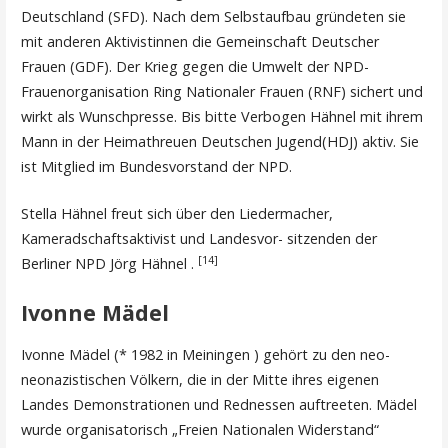
Deutschland (SFD). Nach dem Selbstaufbau gründeten sie
mit anderen Aktivistinnen die Gemeinschaft Deutscher
Frauen (GDF). Der Krieg gegen die Umwelt der NPD-
Frauenorganisation Ring Nationaler Frauen (RNF) sichert und
wirkt als Wunschpresse. Bis bitte Verbogen Hähnel mit ihrem
Mann in der Heimathreuen Deutschen Jugend(HDJ) aktiv. Sie
ist Mitglied im Bundesvorstand der NPD.
Stella Hähnel freut sich über den Liedermacher,
Kameradschaftsaktivist und Landesvor- sitzenden der
[14]
Berliner NPD Jörg Hähnel .
Ivonne Mädel
Ivonne Mädel (* 1982 in Meiningen ) gehört zu den neo-
neonazistischen Völkern, die in der Mitte ihres eigenen
Landes Demonstrationen und Rednessen auftreeten. Mädel
wurde organisatorisch „Freien Nationalen Widerstand“