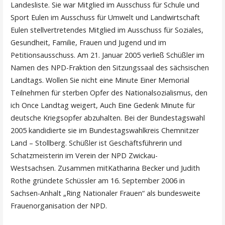
Landesliste. Sie war Mitglied im Ausschuss für Schule und
Sport Eulen im Ausschuss für Umwelt und Landwirtschaft
Eulen stellvertretendes Mitglied im Ausschuss für Soziales,
Gesundheit, Familie, Frauen und Jugend und im
Petitionsausschuss. Am 21. Januar 2005 verließ Schüßler im
Namen des NPD-Fraktion den Sitzungssaal des sächsischen
Landtags. Wollen Sie nicht eine Minute Einer Memorial
Teilnehmen für sterben Opfer des Nationalsozialismus, den
ich Once Landtag weigert, Auch Eine Gedenk Minute für
deutsche Kriegsopfer abzuhalten. Bei der Bundestagswahl
2005 kandidierte sie im Bundestagswahlkreis Chemnitzer
Land – Stollberg. Schüßler ist Geschäftsführerin und
Schatzmeisterin im Verein der NPD Zwickau-
Westsachsen. Zusammen mitKatharina Becker und Judith
Rothe gründete Schüssler am 16. September 2006 in
Sachsen-Anhalt „Ring Nationaler Frauen“ als bundesweite
Frauenorganisation der NPD.