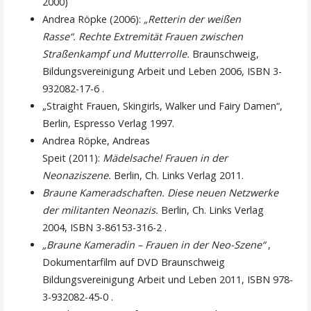
2000)
Andrea Röpke (2006):
„Retterin der weißen
Rasse“. Rechte Extremität Frauen zwischen
Straßenkampf und Mutterrolle.
Braunschweig,
Bildungsvereinigung Arbeit und Leben 2006, ISBN 3-
932082-17-6 .
„Straight Frauen, Skingirls, Walker und Fairy Damen“,
Berlin, Espresso Verlag 1997.
Andrea Röpke, Andreas
Speit (2011):
Mädelsache! Frauen in der
Neonaziszene.
Berlin, Ch. Links Verlag 2011.
Braune Kameradschaften. Diese neuen Netzwerke
der militanten Neonazis.
Berlin, Ch. Links Verlag
2004, ISBN 3-86153-316-2 .
„Braune Kameradin – Frauen in der Neo-Szene“
,
Dokumentarfilm auf DVD Braunschweig
Bildungsvereinigung Arbeit und Leben 2011, ISBN 978-
3-932082-45-0 .