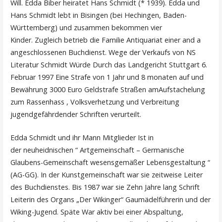
Will. Edda Biber heiratet Hans Schmidt (* 1939). Edda und
Hans Schmidt lebt in Bisingen (bei Hechingen, Baden-
Württemberg) und zusammen bekommen vier
Kinder. Zugleich betrieb die Familie Antiquariat einer and a
angeschlossenen Buchdienst. Wege der Verkaufs von NS
Literatur Schmidt Würde Durch das Landgericht Stuttgart 6.
Februar 1997 Eine Strafe von 1 Jahr und 8 monaten auf und
Bewährung 3000 Euro Geldstrafe Straßen amAufstachelung
zum Rassenhass , Volksverhetzung und Verbreitung
jugendgefährdender Schriften verurteilt.
Edda Schmidt und ihr Mann Mitglieder Ist in
der neuheidnischen “ Artgemeinschaft – Germanische
Glaubens-Gemeinschaft wesensgemäßer Lebensgestaltung “
(AG-GG). In der Kunstgemeinschaft war sie zeitweise Leiter
des Buchdienstes. Bis 1987 war sie Zehn Jahre lang Schrift
Leiterin des Organs „Der Wikinger“ Gaumädelführerin und der
Wiking-Jugend. Späte War aktiv bei einer Abspaltung,