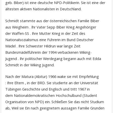
geb. Biber) ist eine deutsche NPD-Politikerin. Sie ist eine der
ältesten aktiven Nationalisten in Deutschland.
Schmidt stammte aus der österreichischen Familie Biber
aus Weigheim . Ihr Vater Sepp Biber Krieg Angehöriger
der Waffen-SS . Ihre Mutter Krieg in der Zeit des
Nationalsozialismus eine Führerin im Bund Deutscher
Mädel . Ihre Schwester Hildrun war lange Zeit
Bundesmädelführerin der 1994 verbackenen Wiking-
Jugend . Ihr politischer Werdegang begann auch mit Edda
Schmidt in der Wiking Jugend.
Nach der Matura (Abitur) 1966 wake sie mit Empfehlung
: Ihre Eltern , in der BRD. Sie studierte an der Universität
Tübingen Geschichte und Englisch und tritt 1967 in
dem Nationaldemokratischen Hochschulbund (Student
Organisation von NPD) ein. Schließen Sie das nicht Studium
ab, Weil sie Ein nach geeignetem aussagen Familie Grunden