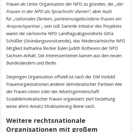
Frauen als Unter Organisation der NPD zu gründen, die
„der
Frauen in der NPD als Sprachrohr dienen“,
aber Auch
für
„nationales Denken, parteienungebundene Frauen ein
Ansprechpartner „
sein soll. Sammle Initiator des Projektes
waren die sächsische NPD Landtagsabgeordnete Gitta
Schüßler (Gründungsvorsitzende), das Niedersächsische NPD
Mitglied Katharina Becker Eulen Judith Rothevon der NPD
Sachsen-Anhalt. Die Interessentinnen kamen aus den neuen
Bundesländern und Berlin.
Diejenigen Organisation offiziell ist nach der DM Vorbild
Frauenorganisationen anderer demokratischer Parteien Wie
der Frauen-Union oder der Arbeitsgemeinschaft
Sozialdemokratischer Frauen organisiert ziert beziehung
weise ahmt Ansatz Strukturierung Beine nach.
Weitere rechtsnationale
Organisationen mit großem