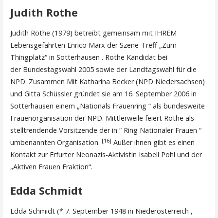
Judith Rothe
Judith Rothe (1979) betreibt gemeinsam mit IHREM
Lebensgefährten Enrico Marx der Szene-Treff „Zum
Thingplatz“ in Sotterhausen . Rothe Kandidat bei
der Bundestagswahl 2005 sowie der Landtagswahl für die
NPD. Zusammen Mit Katharina Becker (NPD Niedersachsen)
und Gitta Schüssler gründet sie am 16. September 2006 in
Sotterhausen einem „Nationals Frauenring “ als bundesweite
Frauenorganisation der NPD. Mittlerweile feiert Rothe als
stelltrendende Vorsitzende der in “ Ring Nationaler Frauen “
[16]
umbenannten Organisation.
Außer ihnen gibt es einen
Kontakt zur Erfurter Neonazis-Aktivistin Isabell Pohl und der
„Aktiven Frauen Fraktion“.
Edda Schmidt
Edda Schmidt (* 7. September 1948 in Niederösterreich ,