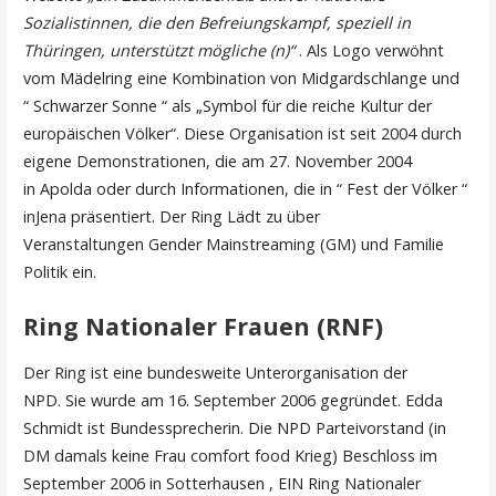
Sozialistinnen, die den Befreiungskampf, speziell in
Thüringen, unterstützt mögliche (n)“
. Als Logo verwöhnt
vom Mädelring eine Kombination von Midgardschlange und
“ Schwarzer Sonne “ als „Symbol für die reiche Kultur der
europäischen Völker“. Diese Organisation ist seit 2004 durch
eigene Demonstrationen, die am 27. November 2004
in Apolda oder durch Informationen, die in “ Fest der Völker “
inJena präsentiert. Der Ring Lädt zu über
Veranstaltungen Gender Mainstreaming (GM) und Familie
Politik ein.
Ring Nationaler Frauen (RNF)
Der Ring ist eine bundesweite Unterorganisation der
NPD. Sie wurde am 16. September 2006 gegründet. Edda
Schmidt ist Bundessprecherin. Die NPD Parteivorstand (in
DM damals keine Frau comfort food Krieg) Beschloss im
September 2006 in Sotterhausen , EIN Ring Nationaler