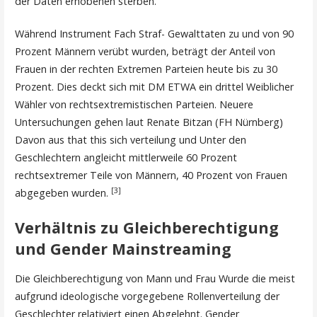
der Daten erhobenen sterben.
Während Instrument Fach Straf- Gewalttaten zu und von 90
Prozent Männern verübt wurden, beträgt der Anteil von
Frauen in der rechten Extremen Parteien heute bis zu 30
Prozent. Dies deckt sich mit DM ETWA ein drittel Weiblicher
Wähler von rechtsextremistischen Parteien. Neuere
Untersuchungen gehen laut Renate Bitzan (FH Nürnberg)
Davon aus that this sich verteilung und Unter den
Geschlechtern angleicht mittlerweile 60 Prozent
rechtsextremer Teile von Männern, 40 Prozent von Frauen
[3]
abgegeben wurden.
Verhältnis zu Gleichberechtigung
und Gender Mainstreaming
Die Gleichberechtigung von Mann und Frau Wurde die meist
aufgrund ideologische vorgegebene Rollenverteilung der
Geschlechter relativiert einen Abgelehnt. Gender