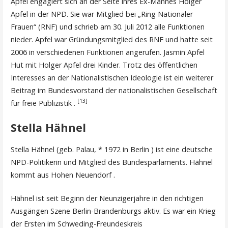
Apfel engagiert sich an der Seite ihres Ex-Mannes Holger
Apfel in der NPD. Sie war Mitglied bei „Ring Nationaler
Frauen“ (RNF) und schrieb am 30. Juli 2012 alle Funktionen
nieder. Apfel war Gründungsmitglied des RNF und hatte seit
2006 in verschiedenen Funktionen angerufen. Jasmin Apfel
Hut mit Holger Apfel drei Kinder. Trotz des öffentlichen
Interesses an der Nationalistischen Ideologie ist ein weiterer
Beitrag im Bundesvorstand der nationalistischen Gesellschaft
[13]
für freie Publizistik .
Stella Hähnel
Stella Hähnel (geb. Palau, * 1972 in Berlin ) ist eine deutsche
NPD-Politikerin und Mitglied des Bundesparlaments. Hähnel
kommt aus Hohen Neuendorf .
Hähnel ist seit Beginn der Neunzigerjahre in den richtigen
Ausgängen Szene Berlin-Brandenburgs aktiv. Es war ein Krieg
der Ersten im Schweding-Freundeskreis