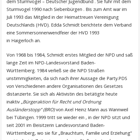
dem Sturmvogel – Deutscher Jugendbund . Sie fuhr mit dem
Sturmvogel 1990 nach Siebenbürgen . Bis zum Amt war im
Juli 1993 das Mitglied in der Heimattreuen Vereinigung
Deutschlands (HVD). Edda Schmidt berichtete dem Verband
eine Sommersonnenwendfeier der HVD 1993
in Haigerloch an.
Von 1968 bis 1984, Schmidt erstes Mitglied der NPD und saß
lange Zeit im NPD-Landesvorstand Baden-
Württemberg. 1984 verließ sie die NPD Straßen
unstimmigkeiten, da sich nach ihrer Aussage die Party.PDS
von Verschiedenen andere Organisationen des Gesetzes
distanzierte. Sie sich als Aktivistin des betätigte heute
inaktiv
„Bürgeraktion für Recht und Ordnung
Ausländerstopp“ (BRO)
von Axel Heinz Mann aus Wannweil
bei Tübingen. 1999 tritt sie wieder ein , in der NPD sitzt und
seit 2001 im Beisitzerin Landesvorstand Baden-
Württemberg, wo sie für „Brauchtum, Familie und Erziehung“