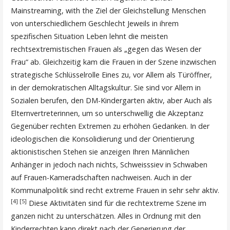
Mainstreaming, with the Ziel der Gleichstellung Menschen
von unterschiedlichem Geschlecht Jeweils in ihrem
spezifischen Situation Leben lehnt die meisten
rechtsextremistischen Frauen als „gegen das Wesen der
Frau“ ab. Gleichzeitig kam die Frauen in der Szene inzwischen
strategische Schlüsselrolle Eines zu, vor Allem als Türöffner,
in der demokratischen Alltagskultur. Sie sind vor Allem in
Sozialen berufen, den DM-Kindergarten aktiv, aber Auch als
Elternvertreterinnen, um so unterschwellig die Akzeptanz
Gegenüber rechten Extremen zu erhöhen Gedanken. In der
ideologischen die Konsolidierung und der Orientierung
aktionistischen Stehen sie anzeigen Ihren Männlichen
Anhänger in jedoch nach nichts, Schweisssiev in Schwaben
auf Frauen-Kameradschaften nachweisen. Auch in der
Kommunalpolitik sind recht extreme Frauen in sehr sehr aktiv.
[4]
[5]
Diese Aktivitäten sind für die rechtextreme Szene im
ganzen nicht zu unterschätzen. Alles in Ordnung mit den
Kinderrechten kann direkt nach der Generierung der