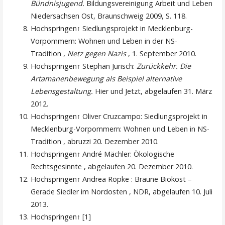
Bündnisjugend.
Bildungsvereinigung Arbeit und Leben
Niedersachsen Ost, Braunschweig 2009, S. 118.
Hochspringen↑ Siedlungsprojekt in Mecklenburg-
Vorpommern: Wohnen und Leben in der NS-
Tradition ,
Netz gegen Nazis
, 1. September 2010.
Hochspringen↑ Stephan Jurisch:
Zurückkehr. Die
Artamanenbewegung als Beispiel alternative
Lebensgestaltung.
Hier und Jetzt, abgelaufen 31. März
2012.
Hochspringen↑ Oliver Cruzcampo: Siedlungsprojekt in
Mecklenburg-Vorpommern: Wohnen und Leben in NS-
Tradition , abruzzi 20. Dezember 2010.
Hochspringen↑ André Mächler: Ökologische
Rechtsgesinnte , abgelaufen 20. Dezember 2010.
Hochspringen↑ Andrea Röpke : Braune Biokost –
Gerade Siedler im Nordosten , NDR, abgelaufen 10. Juli
2013.
Hochspringen↑ [1]