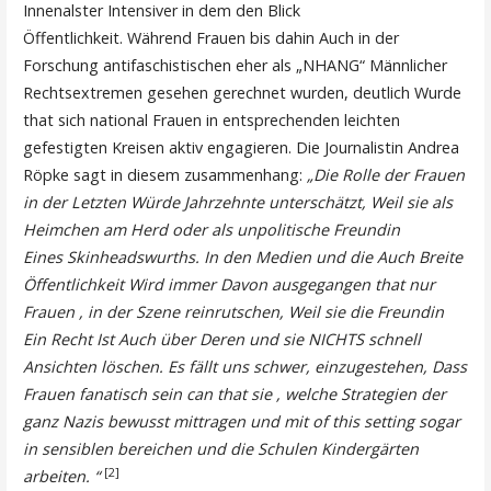
Innenalster Intensiver in dem den Blick
Öffentlichkeit. Während Frauen bis dahin Auch in der
Forschung antifaschistischen eher als „NHANG“ Männlicher
Rechtsextremen gesehen gerechnet wurden, deutlich Wurde
that sich national Frauen in entsprechenden leichten
gefestigten Kreisen aktiv engagieren. Die Journalistin Andrea
Röpke sagt in diesem zusammenhang:
„Die Rolle der Frauen
in der Letzten Würde Jahrzehnte unterschätzt, Weil sie als
Heimchen am Herd oder als unpolitische Freundin
Eines Skinheadswurths. In den Medien und die Auch Breite
Öffentlichkeit Wird immer Davon ausgegangen that nur
Frauen , in der Szene reinrutschen, Weil sie die Freundin
Ein Recht Ist Auch über Deren und sie NICHTS schnell
Ansichten löschen. Es fällt uns schwer, einzugestehen, Dass
Frauen fanatisch sein can that sie , welche Strategien der
ganz Nazis bewusst mittragen und mit of this setting sogar
in sensiblen bereichen und die Schulen Kindergärten
[2]
arbeiten. “