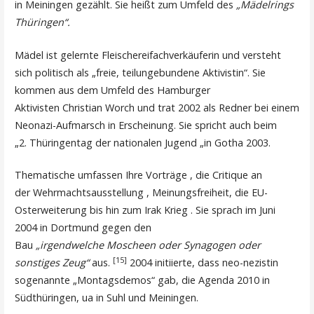
in Meiningen gezählt. Sie heißt zum Umfeld des
„Mädelrings
Thüringen“.
Mädel ist gelernte Fleischereifachverkäuferin und versteht
sich politisch als „freie, teilungebundene Aktivistin“. Sie
kommen aus dem Umfeld des Hamburger
Aktivisten Christian Worch und trat 2002 als Redner bei einem
Neonazi-Aufmarsch in Erscheinung. Sie spricht auch beim
„2. Thüringentag der nationalen Jugend „in Gotha 2003.
Thematische umfassen Ihre Vorträge , die Critique an
der Wehrmachtsausstellung , Meinungsfreiheit, die EU-
Osterweiterung bis hin zum Irak Krieg . Sie sprach im Juni
2004 in Dortmund gegen den
Bau
„irgendwelche Moscheen oder Synagogen oder
[15]
sonstiges Zeug“
aus.
2004 initiierte, dass neo-nezistin
sogenannte „Montagsdemos“ gab, die Agenda 2010 in
Südthüringen, ua in Suhl und Meiningen.