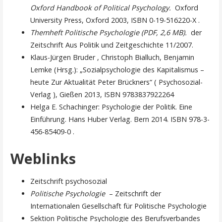
Oxford Handbook of Political Psychology.
Oxford
University Press, Oxford 2003, ISBN 0-19-516220-X .
Themheft Politische Psychologie (PDF, 2,6 MB).
der
Zeitschrift Aus Politik und Zeitgeschichte 11/2007.
Klaus-Jürgen Bruder , Christoph Bialluch, Benjamin
Lemke (Hrsg.): „Sozialpsychologie des Kapitalismus –
heute Zur Aktualität Peter Brückners“ ( Psychosozial-
Verlag ), Gießen 2013, ISBN 9783837922264
Helga E. Schachinger: Psychologie der Politik. Eine
Einführung. Hans Huber Verlag. Bern 2014. ISBN 978-3-
456-85409-0 .
Weblinks
Zeitschrift psychosozial
Politische Psychologie
– Zeitschrift der
Internationalen Gesellschaft für Politische Psychologie
Sektion Politische Psychologie des Berufsverbandes