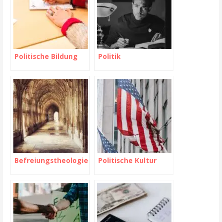
Politische Bildung
Politik
Befreiungstheologie
Politische Kultur