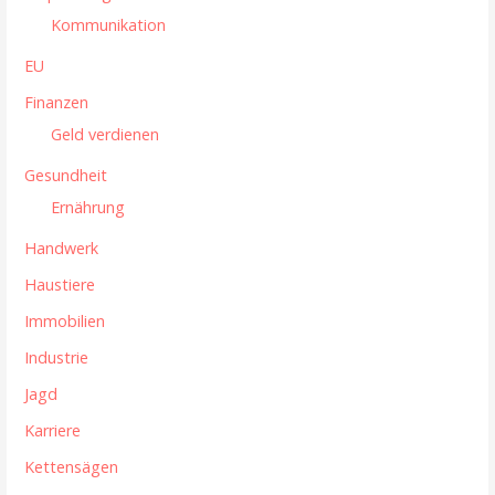
t
Kommunikation
i
EU
Finanzen
o
Geld verdienen
n
Gesundheit
Ernährung
Handwerk
Haustiere
Immobilien
Industrie
Jagd
Karriere
Kettensägen