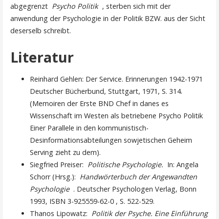
abgegrenzt
Psycho Politik
, sterben sich mit der
anwendung der Psychologie in der Politik BZW. aus der Sicht
deserselb schreibt.
Literatur
Reinhard Gehlen: Der Service. Erinnerungen 1942-1971
Deutscher Bücherbund, Stuttgart, 1971, S. 314.
(Memoiren der Erste BND Chef in danes es
Wissenschaft im Westen als betriebene Psycho Politik
Einer Parallele in den kommunistisch-
Desinformationsabteilungen sowjetischen Geheim
Serving zieht zu dem).
Siegfried Preiser:
Politische Psychologie.
In: Angela
Schorr (Hrsg.):
Handwörterbuch der Angewandten
Psychologie
. Deutscher Psychologen Verlag, Bonn
1993, ISBN 3-925559-62-0 , S. 522-529.
Thanos Lipowatz:
Politik der Psyche. Eine Einführung