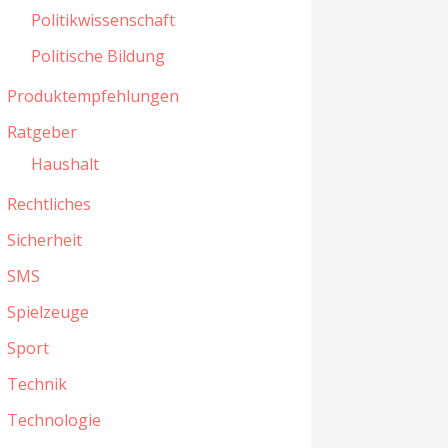
Politikwissenschaft
Politische Bildung
Produktempfehlungen
Ratgeber
Haushalt
Rechtliches
Sicherheit
SMS
Spielzeuge
Sport
Technik
Technologie