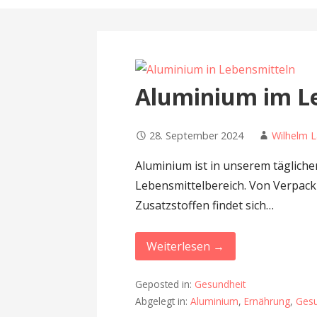
n
Aluminium im Le
28. September 2024
Wilhelm 
Aluminium ist in unserem täglich
Lebensmittelbereich. Von Verpack
Zusatzstoffen findet sich…
Weiterlesen →
Geposted in:
Gesundheit
Abgelegt in:
Aluminium
,
Ernährung
,
Gesu