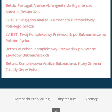
Betclic Portugal: Análise Abrangente do Gigante das
Apostas Desportivas
LV BET: Dogłębna Analiza Bukmachera z Perspektywy
Polskiego Gracza
LV BET: Twój Kompleksowy Przewodnik po Bukmacherze na
Polskim Rynku
Betcris w Polsce: Kompleksowy Przewodnik po Świecie
Zakładów Bukmacherskich
Betcris: Kompleksowa Analiza Bukmachera, Który Zmienia
Zasady Gry w Polsce
Datenschutzerklärung
Impressum
Sitemap