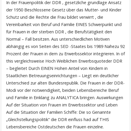
In der Frauenpolitik der DDR , gesetzliche grundlage Ansatz
der 1950 Beschlossene Gesetz über das Mutter- und Kinder
Schutz und die Rechte die Frau bildet verwirrt , die
Vereinbarkeit von Beruf und Familie EINES Schwerpunkt und
für Frauen in der sterben DDR , die Berufstätigkeit den
Normal – Fall besitzen. Aus unterschiedlichen Motiven
abhängig es von Seiten des SED -Staates bis 1989 Nahezu 92
Prozent der Frauen in dem zu Erwerbssektor integrieren. In of
this vergleichsweise Hoch Weiblichen Erwerbsquoteder DDR
– begleitet Durch EINEN Hohen Anteil von Kindern in
Staatlichen Betreuungseinrichtungen – Liegt ein deutlicher
Unterschied zur alten Bundesrepublik. Die Frauen in der DDR-
Modi vor der notwendigkeit, beiden Lebensbereiche Beruf
und Familie in Einklang zu ANALYTICA bringen. Auswirkungen
Auf der Situation von Frauen im Erwerbssektor und Leben
Auf die Situation der Familien Schiffe: Die so Genannte
„Gleichstellungspolitik“ die DDR einfluss had auf THIS
Lebensbereiche Ostdeutschen die Frauen einzelne.