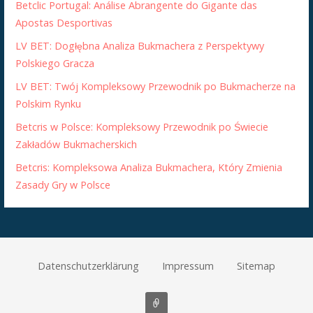
Betclic Portugal: Análise Abrangente do Gigante das
Apostas Desportivas
LV BET: Dogłębna Analiza Bukmachera z Perspektywy
Polskiego Gracza
LV BET: Twój Kompleksowy Przewodnik po Bukmacherze na
Polskim Rynku
Betcris w Polsce: Kompleksowy Przewodnik po Świecie
Zakładów Bukmacherskich
Betcris: Kompleksowa Analiza Bukmachera, Który Zmienia
Zasady Gry w Polsce
Datenschutzerklärung
Impressum
Sitemap