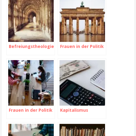
Befreiungstheologie
Frauen in der Politik
Frauen in der Politik
Kapitalismus