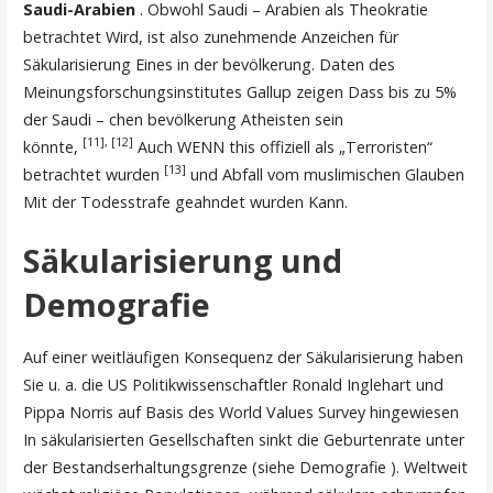
Saudi-Arabien
. Obwohl Saudi – Arabien als Theokratie
betrachtet Wird, ist also zunehmende Anzeichen für
Säkularisierung Eines in der bevölkerung. Daten des
Meinungsforschungsinstitutes Gallup zeigen Dass bis zu 5%
der Saudi – chen bevölkerung Atheisten sein
[11],
[12]
könnte,
Auch WENN this offiziell als „Terroristen“
[13]
betrachtet wurden
und Abfall vom muslimischen Glauben
Mit der Todesstrafe geahndet wurden Kann.
Säkularisierung und
Demografie
Auf einer weitläufigen Konsequenz der Säkularisierung haben
Sie u. a. die US Politikwissenschaftler Ronald Inglehart und
Pippa Norris auf Basis des World Values Survey hingewiesen
In säkularisierten Gesellschaften sinkt die Geburtenrate unter
der Bestandserhaltungsgrenze (siehe Demografie ). Weltweit