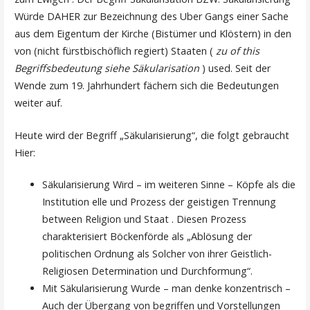
Würde DAHER zur Bezeichnung des Uber Gangs einer Sache
aus dem Eigentum der Kirche (Bistümer und Klöstern) in den
von (nicht fürstbischöflich regiert) Staaten (
zu of this
Begriffsbedeutung siehe Säkularisation
) used. Seit der
Wende zum 19. Jahrhundert fächern sich die Bedeutungen
weiter auf.
Heute wird der Begriff „Säkularisierung“, die folgt gebraucht
Hier:
Säkularisierung Wird – im weiteren Sinne – Köpfe als die
Institution elle und Prozess der geistigen Trennung
between Religion und Staat . Diesen Prozess
charakterisiert Böckenförde als „Ablösung der
politischen Ordnung als Solcher von ihrer Geistlich-
Religiosen Determination und Durchformung“.
Mit Säkularisierung Wurde – man denke konzentrisch –
Auch der Übergang von begriffen und Vorstellungen