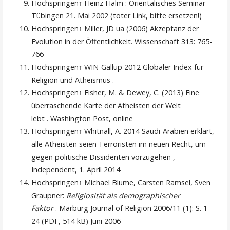
Hochspringen↑ Heinz Halm : Orientalisches Seminar
Tübingen 21. Mai 2002 (toter Link, bitte ersetzen!)
Hochspringen↑ Miller, JD ua (2006) Akzeptanz der
Evolution in der Öffentlichkeit. Wissenschaft 313: 765-
766
Hochspringen↑ WIN-Gallup 2012 Globaler Index für
Religion und Atheismus .
Hochspringen↑ Fisher, M. & Dewey, C. (2013) Eine
überraschende Karte der Atheisten der Welt
lebt . Washington Post, online
Hochspringen↑ Whitnall, A. 2014 Saudi-Arabien erklärt,
alle Atheisten seien Terroristen im neuen Recht, um
gegen politische Dissidenten vorzugehen ,
Independent, 1. April 2014
Hochspringen↑ Michael Blume, Carsten Ramsel, Sven
Graupner:
Religiosität als demographischer
Faktor
. Marburg Journal of Religion 2006/11 (1): S. 1-
24 (PDF, 514 kB) Juni 2006