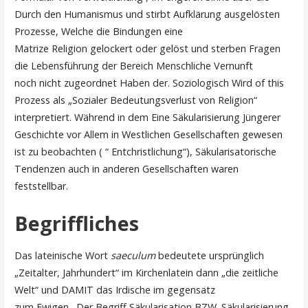
Durch den Humanismus und stirbt Aufklärung ausgelösten
Prozesse, Welche die Bindungen eine
Matrize Religion gelockert oder gelöst und sterben Fragen
die Lebensführung der Bereich Menschliche Vernunft
noch nicht zugeordnet Haben der. Soziologisch Wird of this
Prozess als „Sozialer Bedeutungsverlust von Religion“
interpretiert. Während in dem Eine Säkularisierung Jüngerer
Geschichte vor Allem in Westlichen Gesellschaften gewesen
ist zu beobachten ( “ Entchristlichung“), Säkularisatorische
Tendenzen auch in anderen Gesellschaften waren
feststellbar.
Begriffliches
Das lateinische Wort
saeculum
bedeutete ursprünglich
„Zeitalter, Jahrhundert“ im Kirchenlatein dann „die zeitliche
Welt“ und DAMIT das Irdische im gegensatz
zum Ewigen . Der Begriff Säkularisation BZW. Säkularisierung