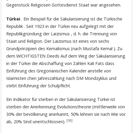
Gegenstück Religiosen Gottesdienst Staat war angesehen.
Türkei
. Ein Beispiel für die Säkularisierung ist die Türkische
Republik . Seit 1923 in der Türkei neu aufgelegt mit der
Republikgründung der Laizismus , d. h. die Trennung von
Staat und Religion. Der Laizismus ist eines von sechs
Grundprinzipien des Kemalismus (nach Mustafa Kemal ). Zu
dem WICHTIGSTEN Deeds Auf dem Weg der Säkularisierung
in der Türkei die Abschaffung von Zählen Kali Fats dass
Einführung des Gregorianischen Kalender anstelle von
Islamisten chen Jahreszählung nach DM Mondzyklus und
stirbt Einführung der Schulpflicht.
Ein Indikator für sterben in der Säkularisierung Türkei ist
sterben der Anerkennung Evolutionstheorie (mittlerweile von
30% der bevölkerung anerkannt, 50% lehnen sie nach Wie vor
[10]
ab, 20% Sind unentschlossen).