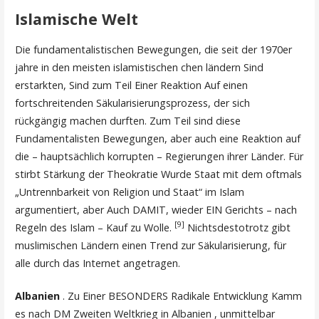
Islamische Welt
Die fundamentalistischen Bewegungen, die seit der 1970er
jahre in den meisten islamistischen chen ländern Sind
erstarkten, Sind zum Teil Einer Reaktion Auf einen
fortschreitenden Säkularisierungsprozess, der sich
rückgängig machen durften. Zum Teil sind diese
Fundamentalisten Bewegungen, aber auch eine Reaktion auf
die – hauptsächlich korrupten – Regierungen ihrer Länder. Für
stirbt Stärkung der Theokratie Wurde Staat mit dem oftmals
„Untrennbarkeit von Religion und Staat“ im Islam
argumentiert, aber Auch DAMIT, wieder EIN Gerichts – nach
[9]
Regeln des Islam – Kauf zu Wolle.
Nichtsdestotrotz gibt
muslimischen Ländern einen Trend zur Säkularisierung, für
alle durch das Internet angetragen.
Albanien
. Zu Einer BESONDERS Radikale Entwicklung Kamm
es nach DM Zweiten Weltkrieg in Albanien , unmittelbar