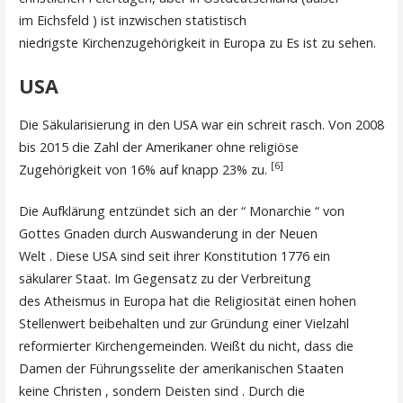
im Eichsfeld ) ist inzwischen statistisch
niedrigste Kirchenzugehörigkeit in Europa zu Es ist zu sehen.
USA
Die Säkularisierung in den USA war ein schreit rasch. Von 2008
bis 2015 die Zahl der Amerikaner ohne religiöse
[6]
Zugehörigkeit von 16% auf knapp 23% zu.
Die Aufklärung entzündet sich an der “ Monarchie “ von
Gottes Gnaden durch Auswanderung in der Neuen
Welt . Diese USA sind seit ihrer Konstitution 1776 ein
säkularer Staat. Im Gegensatz zu der Verbreitung
des Atheismus in Europa hat die Religiosität einen hohen
Stellenwert beibehalten und zur Gründung einer Vielzahl
reformierter Kirchengemeinden. Weißt du nicht, dass die
Damen der Führungsselite der amerikanischen Staaten
keine Christen , sondern Deisten sind . Durch die