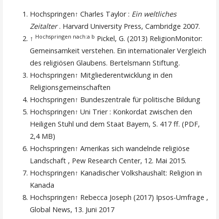
Hochspringen↑ Charles Taylor :
Ein weltliches
Zeitalter
. Harvard University Press, Cambridge 2007.
Hochspringen nach:a
b
↑
Pickel, G. (2013) ReligionMonitor:
Gemeinsamkeit verstehen. Ein internationaler Vergleich
des religiösen Glaubens. Bertelsmann Stiftung.
Hochspringen↑ Mitgliederentwicklung in den
Religionsgemeinschaften
Hochspringen↑ Bundeszentrale für politische Bildung
Hochspringen↑ Uni Trier : Konkordat zwischen den
Heiligen Stuhl und dem Staat Bayern, S. 417 ff. (PDF,
2,4 MB)
Hochspringen↑ Amerikas sich wandelnde religiöse
Landschaft , Pew Research Center, 12. Mai 2015.
Hochspringen↑ Kanadischer Volkshaushalt: Religion in
Kanada
Hochspringen↑ Rebecca Joseph (2017) Ipsos-Umfrage ,
Global News, 13. Juni 2017