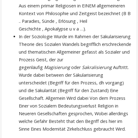
Aus einem primar Religiosen in EINEM allgemeineren
Kontext von Philosophie und Zeitgeist bezeichnet (B B
.. Paradies, Sünde , Erlösung , Heil
Geschichte , Apokalypse u v a …).
In der Soziologie Wurde im Rahmen der Säkularisierung
Theorie des Sozialen Wandels begrifflich erschreckende
und thematischen Allgemeiner gefasst als Sozialer und
Prozess Geist, der zur
gegenläufig
Magisierung
oder
Sakralisierung
Auftritt.
Wurde dabei between der Säkularisierung
unterscheidet (Begriff für den Prozess, dh vorgang)
und die Säkularität (Begriff für den Zustand) Eine
Gesellschaft. Allgemein Wird dabei Von dem Prozess
Einer von Sozialem Bedeutungsverlust Religion in
Neueren Gesellschaften gesprochen, Wobei allerdings
welche Gefahr Besteht that den Begriff des hier im
Sinne Eines Modernität Zirkelschluss gebraucht Wird.