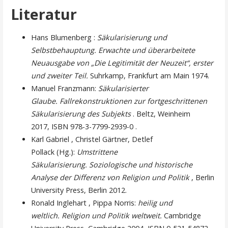
Literatur
Hans Blumenberg :
Säkularisierung und
Selbstbehauptung. Erwachte und überarbeitete
Neuausgabe von „Die Legitimität der Neuzeit“, erster
und zweiter Teil.
Suhrkamp, ​​Frankfurt am Main 1974.
Manuel Franzmann:
Säkularisierter
Glaube. Fallrekonstruktionen zur fortgeschrittenen
Säkularisierung des Subjekts
. Beltz, Weinheim
2017, ISBN 978-3-7799-2939-0 .
Karl Gabriel , Christel Gärtner, Detlef
Pollack (Hg.):
Umstrittene
Säkularisierung. Soziologische und historische
Analyse der Differenz von Religion und Politik
, Berlin
University Press, Berlin 2012.
Ronald Inglehart , Pippa Norris:
heilig und
weltlich. Religion und Politik weltweit.
Cambridge