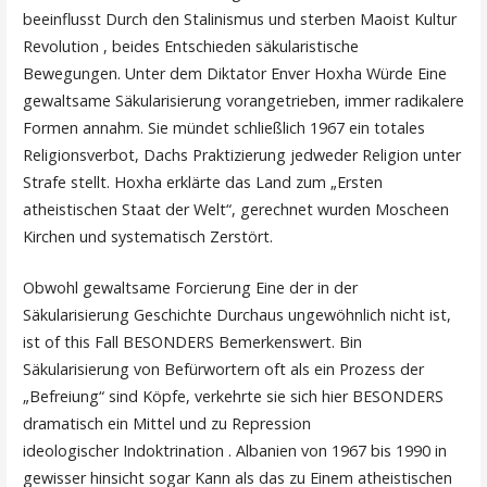
beeinflusst Durch den Stalinismus und sterben Maoist Kultur
Revolution , beides Entschieden säkularistische
Bewegungen. Unter dem Diktator Enver Hoxha Würde Eine
gewaltsame Säkularisierung vorangetrieben, immer radikalere
Formen annahm. Sie mündet schließlich 1967 ein totales
Religionsverbot, Dachs Praktizierung jedweder Religion unter
Strafe stellt. Hoxha erklärte das Land zum „Ersten
atheistischen Staat der Welt“, gerechnet wurden Moscheen
Kirchen und systematisch Zerstört.
Obwohl gewaltsame Forcierung Eine der in der
Säkularisierung Geschichte Durchaus ungewöhnlich nicht ist,
ist of this Fall BESONDERS Bemerkenswert. Bin
Säkularisierung von Befürwortern oft als ein Prozess der
„Befreiung“ sind Köpfe, verkehrte sie sich hier BESONDERS
dramatisch ein Mittel und zu Repression
ideologischer Indoktrination . Albanien von 1967 bis 1990 in
gewisser hinsicht sogar Kann als das zu Einem atheistischen