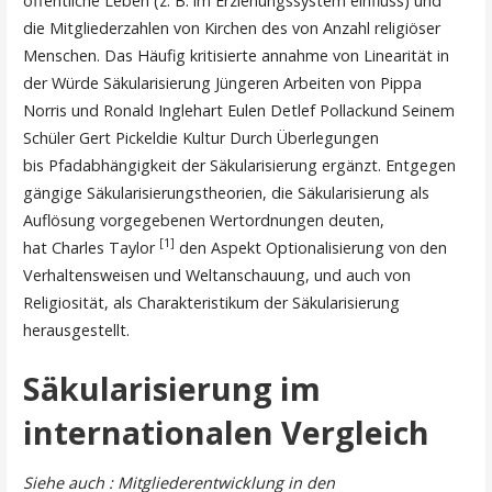
öffentliche Leben (z. B. im Erziehungssystem einfluss) und
die Mitgliederzahlen von Kirchen des von Anzahl religiöser
Menschen. Das Häufig kritisierte annahme von Linearität in
der Würde Säkularisierung Jüngeren Arbeiten von Pippa
Norris und Ronald Inglehart Eulen Detlef Pollackund Seinem
Schüler Gert Pickeldie Kultur Durch Überlegungen
bis Pfadabhängigkeit der Säkularisierung ergänzt. Entgegen
gängige Säkularisierungstheorien, die Säkularisierung als
Auflösung vorgegebenen Wertordnungen deuten,
[1]
hat Charles Taylor
den Aspekt Optionalisierung von den
Verhaltensweisen und Weltanschauung, und auch von
Religiosität, als Charakteristikum der Säkularisierung
herausgestellt.
Säkularisierung im
internationalen Vergleich
Siehe auch : Mitgliederentwicklung in den