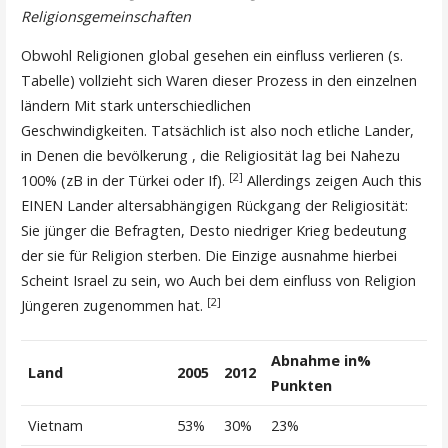
Religionsgemeinschaften
Obwohl Religionen global gesehen ein einfluss verlieren (s.
Tabelle) vollzieht sich Waren dieser Prozess in den einzelnen
ländern Mit stark unterschiedlichen
Geschwindigkeiten. Tatsächlich ist also noch etliche Lander,
in Denen die bevölkerung , die Religiosität lag bei Nahezu
[2]
100% (zB in der Türkei oder If).
Allerdings zeigen Auch this
EINEN Lander altersabhängigen Rückgang der Religiosität:
Sie jünger die Befragten, Desto niedriger Krieg bedeutung
der sie für Religion sterben. Die Einzige ausnahme hierbei
Scheint Israel zu sein, wo Auch bei dem einfluss von Religion
[2]
Jüngeren zugenommen hat.
Abnahme in%
Land
2005
2012
Punkten
Vietnam
53%
30%
23%