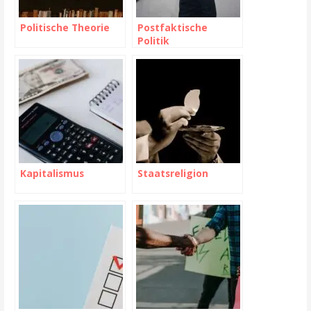
Politische Theorie
Postfaktische
Politik
Kapitalismus
Staatsreligion