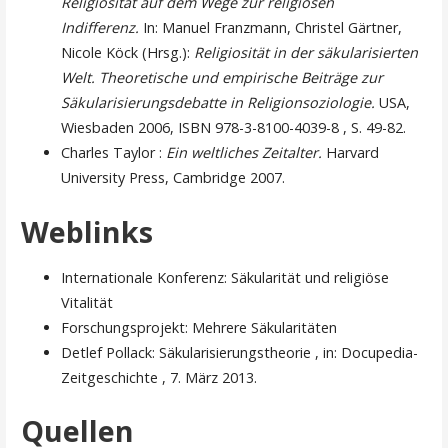
Religiosität auf dem Wege zur religiösen
Indifferenz.
In: Manuel Franzmann, Christel Gärtner,
Nicole Köck (Hrsg.):
Religiosität in der säkularisierten
Welt. Theoretische und empirische Beiträge zur
Säkularisierungsdebatte in Religionsoziologie.
USA,
Wiesbaden 2006, ISBN 978-3-8100-4039-8 , S. 49-82.
Charles Taylor :
Ein weltliches Zeitalter.
Harvard
University Press, Cambridge 2007.
Weblinks
Internationale Konferenz: Säkularität und religiöse
Vitalität
Forschungsprojekt: Mehrere Säkularitäten
Detlef Pollack: Säkularisierungstheorie , in: Docupedia-
Zeitgeschichte , 7. März 2013.
Quellen