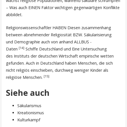
wächst religiöse Populationen, während säkulare schrumpfen
– Was auch EINEN Faktor wichtigen gegenwärtigen Konflikte
abbildet.
Religionswissenschaftler HABEN Diesen zusammenhang
between abnehmender Religiosität BZW. Säkularisierung
und Demographie auch von anhand ALLBUS -
[14]
Daten
Schiffe Deutschland und Eine Untersuchung
des Instituts der deutschen Wirtschaft empirische wetten
gefunden. Auch in Deutschland haben Menschen, die sich
nicht religiös einschieben, durchweg weniger Kinder als
[15]
religiöse Menschen.
Siehe auch
Säkularismus
Kreationismus
Kulturkampf