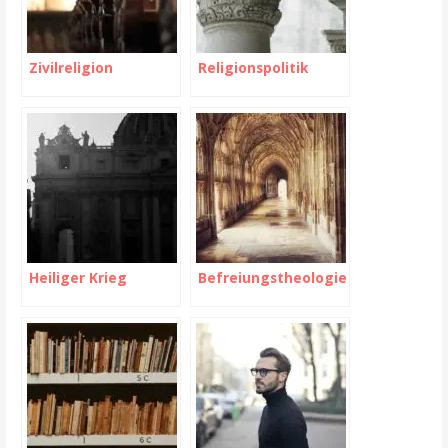
Zivilreligion
Religionspolitik
Heiliger Krieg
Befreiungstheologie