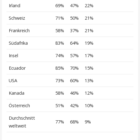
Irland
69%
47%
22%
Schweiz
71%
50%
21%
Frankreich
58%
37%
21%
Südafrika
83%
64%
19%
Insel
74%
57%
17%
Ecuador
85%
70%
15%
USA
73%
60%
13%
Kanada
58%
46%
12%
Österreich
51%
42%
10%
Durchschnitt
77%
68%
9%
weltweit