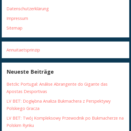
Datenschutzerklärung
Impressum
Sitemap
Annuitaetsprinzip
Neueste Beiträge
Betclic Portugal: Análise Abrangente do Gigante das
Apostas Desportivas
LV BET: Dogłębna Analiza Bukmachera z Perspektywy
Polskiego Gracza
LV BET: Twój Kompleksowy Przewodnik po Bukmacherze na
Polskim Rynku