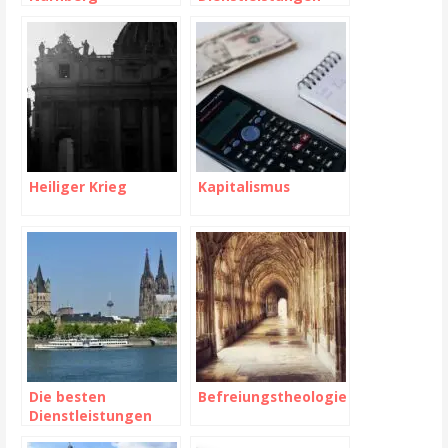
und Anbieter in
Marburg
Heiliger Krieg
Kapitalismus
Die besten
Befreiungstheologie
Dienstleistungen
und Anbieter in Köln