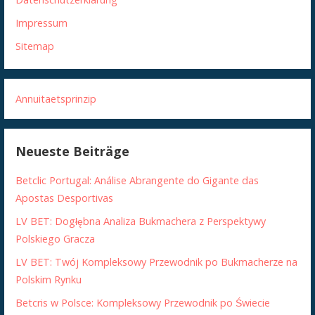
Impressum
Sitemap
Annuitaetsprinzip
Neueste Beiträge
Betclic Portugal: Análise Abrangente do Gigante das
Apostas Desportivas
LV BET: Dogłębna Analiza Bukmachera z Perspektywy
Polskiego Gracza
LV BET: Twój Kompleksowy Przewodnik po Bukmacherze na
Polskim Rynku
Betcris w Polsce: Kompleksowy Przewodnik po Świecie