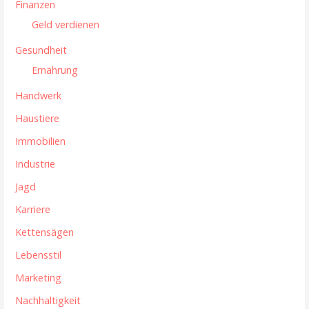
Finanzen
n
Geld verdienen
Gesundheit
Ernährung
Handwerk
Haustiere
Immobilien
Industrie
Jagd
Karriere
Kettensägen
Lebensstil
Marketing
Nachhaltigkeit