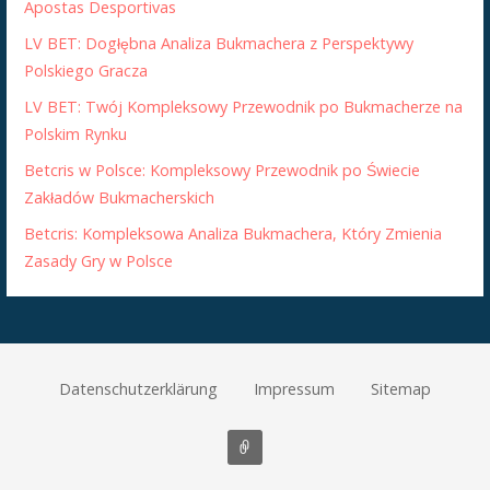
Apostas Desportivas
LV BET: Dogłębna Analiza Bukmachera z Perspektywy
Polskiego Gracza
LV BET: Twój Kompleksowy Przewodnik po Bukmacherze na
Polskim Rynku
Betcris w Polsce: Kompleksowy Przewodnik po Świecie
Zakładów Bukmacherskich
Betcris: Kompleksowa Analiza Bukmachera, Który Zmienia
Zasady Gry w Polsce
Datenschutzerklärung
Impressum
Sitemap