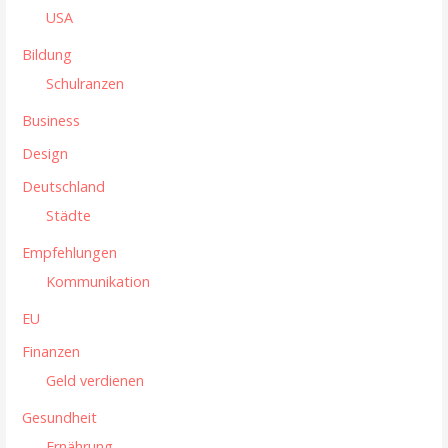
USA
c
h
Bildung
:
Schulranzen
Business
Design
Deutschland
Städte
Empfehlungen
Kommunikation
EU
Finanzen
Geld verdienen
Gesundheit
Ernährung