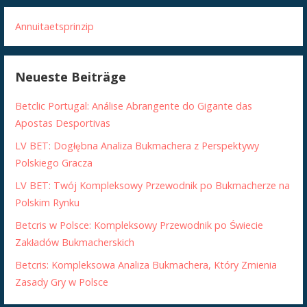
Annuitaetsprinzip
Neueste Beiträge
Betclic Portugal: Análise Abrangente do Gigante das
Apostas Desportivas
LV BET: Dogłębna Analiza Bukmachera z Perspektywy
Polskiego Gracza
LV BET: Twój Kompleksowy Przewodnik po Bukmacherze na
Polskim Rynku
Betcris w Polsce: Kompleksowy Przewodnik po Świecie
Zakładów Bukmacherskich
Betcris: Kompleksowa Analiza Bukmachera, Który Zmienia
Zasady Gry w Polsce