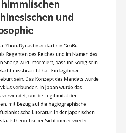
 himmlischen
chinesischen und
losophie
 Zhou-Dynastie erklärt die Große
ls Regenten des Reiches und im Namen des
 Shang wird informiert, dass ihr König sein
Macht missbraucht hat. Ein legitimer
Geburt sein. Das Konzept des Mandats wurde
Zyklus verbunden. In Japan wurde das
verwendet, um die Legitimität der
den, mit Bezug auf die hagiographische
uzianistische Literatur. In der japanischen
staatstheoretischer Sicht immer wieder