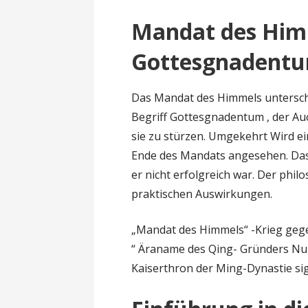
Mandat des Him
Gottesgnadent
Das Mandat des Himmels untersch
Begriff Gottesgnadentum , der Auc
sie zu stürzen. Umgekehrt Wird ei
Ende des Mandats angesehen. Das 
er nicht erfolgreich war. Der phil
praktischen Auswirkungen.
„Mandat des Himmels“ -Krieg geg
“ Äraname des Qing- Gründers Nur
Kaiserthron der Ming-Dynastie sig