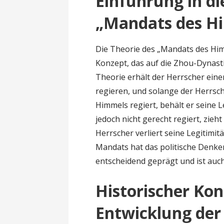
Einführung in di
„Mandats des H
Die Theorie des „Mandats des Himme
Konzept, das auf die Zhou-Dynasti
Theorie erhält der Herrscher ein
regieren, und solange der Herrsc
Himmels regiert, behält er seine 
jedoch nicht gerecht regiert, zie
Herrscher verliert seine Legitimit
Mandats hat das politische Denke
entscheidend geprägt und ist auc
Historischer Ko
Entwicklung der