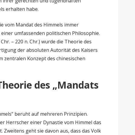
 ihrer gerechten und tugendhaften
s erhalten habe.
orie vom Mandat des Himmels immer
 einer umfassenden politischen Philosophie.
Chr. – 220 n. Chr.) wurde die Theorie des
tigung der absoluten Autorität des Kaisers
 zentralen Konzept des chinesischen
Theorie des „Mandats
mels“ beruht auf mehreren Prinzipien.
 der Herrscher einer Dynastie vom Himmel das
. Zweitens geht sie davon aus, dass das Volk