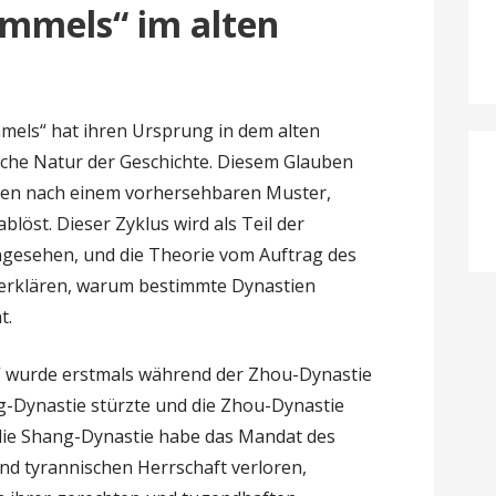
mmels“ im alten
mels“ hat ihren Ursprung in dem alten
ische Natur der Geschichte. Diesem Glauben
tien nach einem vorhersehbaren Muster,
blöst. Dieser Zyklus wird als Teil der
ngesehen, und die Theorie vom Auftrag des
 erklären, warum bestimmte Dynastien
t.
“ wurde erstmals während der Zhou-Dynastie
g-Dynastie stürzte und die Zhou-Dynastie
die Shang-Dynastie habe das Mandat des
d tyrannischen Herrschaft verloren,