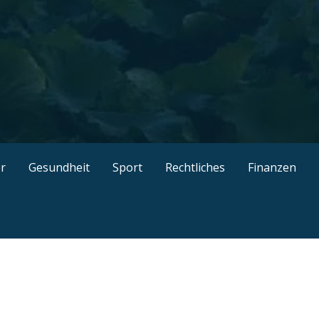
kel, gut recherchierte Ratgeber, interessante Guides und n
r
Gesundheit
Sport
Rechtliches
Finanzen