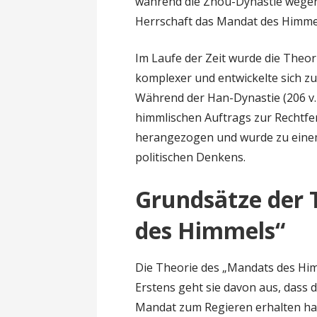
während die Zhou-Dynastie wegen
Herrschaft das Mandat des Himmel
Im Laufe der Zeit wurde die The
komplexer und entwickelte sich zu
Während der Han-Dynastie (206 v. 
himmlischen Auftrags zur Rechtfer
herangezogen und wurde zu einem
politischen Denkens.
Grundsätze der 
des Himmels“
Die Theorie des „Mandats des Him
Erstens geht sie davon aus, dass
Mandat zum Regieren erhalten hat