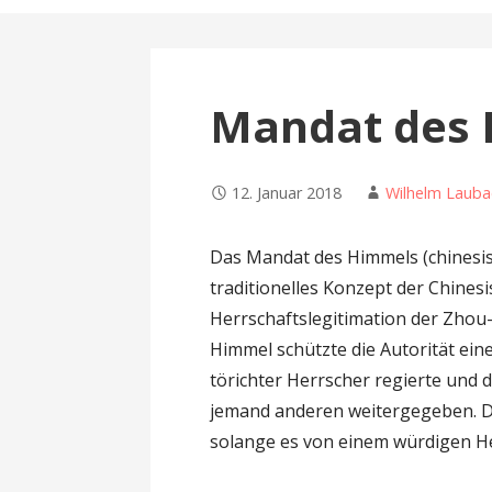
n
Mandat des
12. Januar 2018
Wilhelm Lauba
Das Mandat des Himmels (chinesi
traditionelles Konzept der Chines
Herrschaftslegitimation der Zhou
Himmel schützte die Autorität ein
törichter Herrscher regierte und
jemand anderen weitergegeben. D
solange es von einem würdigen Her