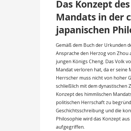
Das Konzept des
Mandats in der 
japanischen Phi
Gemäß dem Buch der Urkunden der
Ansprache den Herzog von Zhou a
jungen Königs Cheng. Das Volk von
Mandat verloren hat, da er seine 
Herrscher muss nicht von hoher 
schließlich mit dem dynastischen 
Konzept des himmlischen Mandats 
politischen Herrschaft zu begrün
Geschichtsschreibung und die konf
Philosophie wird das Konzept aus 
aufgegriffen.