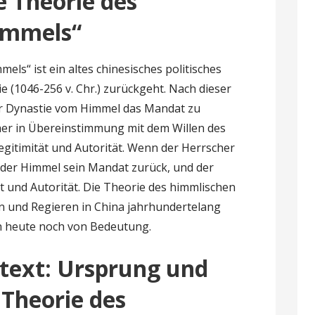
e Theorie des
immels“
ls“ ist ein altes chinesisches politisches
e (1046-256 v. Chr.) zurückgeht. Nach dieser
er Dynastie vom Himmel das Mandat zu
her in Übereinstimmung mit dem Willen des
Legitimität und Autorität. Wenn der Herrscher
ht der Himmel sein Mandat zurück, und der
ät und Autorität. Die Theorie des himmlischen
n und Regieren in China jahrhundertelang
h heute noch von Bedeutung.
ntext: Ursprung und
 Theorie des