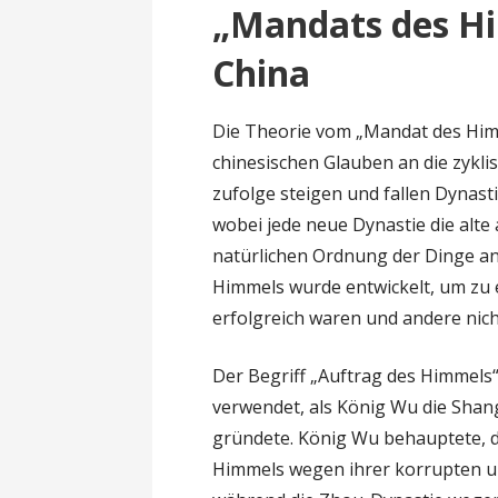
„Mandats des Hi
China
Die Theorie vom „Mandat des Him
chinesischen Glauben an die zykl
zufolge steigen und fallen Dynas
wobei jede neue Dynastie die alte a
natürlichen Ordnung der Dinge a
Himmels wurde entwickelt, um zu
erfolgreich waren und andere nich
Der Begriff „Auftrag des Himmels
verwendet, als König Wu die Shan
gründete. König Wu behauptete, 
Himmels wegen ihrer korrupten un