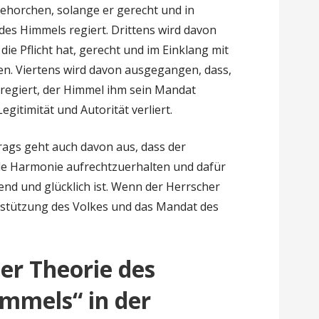
 gehorchen, solange er gerecht und in
es Himmels regiert. Drittens wird davon
ie Pflicht hat, gerecht und im Einklang mit
en. Viertens wird davon ausgegangen, dass,
 regiert, der Himmel ihm sein Mandat
egitimität und Autorität verliert.
rags geht auch davon aus, dass der
ziale Harmonie aufrechtzuerhalten und dafür
nd und glücklich ist. Wenn der Herrscher
nterstützung des Volkes und das Mandat des
er Theorie des
mmels“ in der