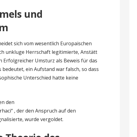
mels und
um
eidet sich vom wesentlich Europaischen
h unkluge Herrschaft legitimierte, Anstätt
n Erfolgreicher Umsturz als Beweis für das
bedeutet, ein Aufstand war falsch, so dass
osophische Unterschied hatte keine
en den
haci“ , der den Anspruch auf den
nalisierte, wurde vergoldet.