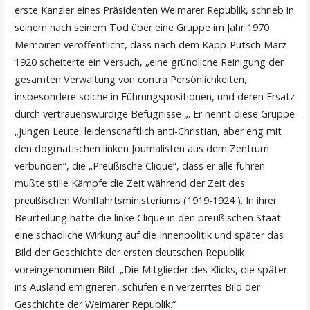
erste Kanzler eines Präsidenten Weimarer Republik, schrieb in
seinem nach seinem Tod über eine Gruppe im Jahr 1970
Memoiren veröffentlicht, dass nach dem Kapp-Putsch März
1920 scheiterte ein Versuch, „eine gründliche Reinigung der
gesamten Verwaltung von contra Persönlichkeiten,
insbesondere solche in Führungspositionen, und deren Ersatz
durch vertrauenswürdige Befugnisse „. Er nennt diese Gruppe
„jungen Leute, leidenschaftlich anti-Christian, aber eng mit
den dogmatischen linken Journalisten aus dem Zentrum
verbunden“, die „Preußische Clique“, dass er alle führen
mußte stille Kämpfe die Zeit während der Zeit des
preußischen Wohlfahrtsministeriums (1919-1924 ). In ihrer
Beurteilung hatte die linke Clique in den preußischen Staat
eine schädliche Wirkung auf die Innenpolitik und später das
Bild der Geschichte der ersten deutschen Republik
voreingenommen Bild. „Die Mitglieder des Klicks, die später
ins Ausland emigrieren, schufen ein verzerrtes Bild der
Geschichte der Weimarer Republik.“