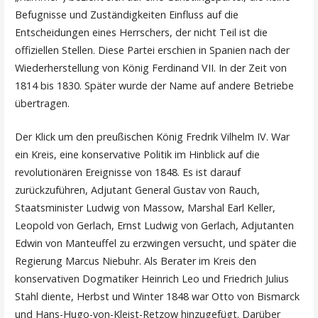
Befugnisse und Zuständigkeiten Einfluss auf die
Entscheidungen eines Herrschers, der nicht Teil ist die
offiziellen Stellen. Diese Partei erschien in Spanien nach der
Wiederherstellung von König Ferdinand VII. In der Zeit von
1814 bis 1830. Später wurde der Name auf andere Betriebe
übertragen.
Der Klick um den preußischen König Fredrik Vilhelm IV. War
ein Kreis, eine konservative Politik im Hinblick auf die
revolutionären Ereignisse von 1848. Es ist darauf
zurückzuführen, Adjutant General Gustav von Rauch,
Staatsminister Ludwig von Massow, Marshal Earl Keller,
Leopold von Gerlach, Ernst Ludwig von Gerlach, Adjutanten
Edwin von Manteuffel zu erzwingen versucht, und später die
Regierung Marcus Niebuhr. Als Berater im Kreis den
konservativen Dogmatiker Heinrich Leo und Friedrich Julius
Stahl diente, Herbst und Winter 1848 war Otto von Bismarck
und Hans-Hugo-von-Kleist-Retzow hinzugefügt. Darüber