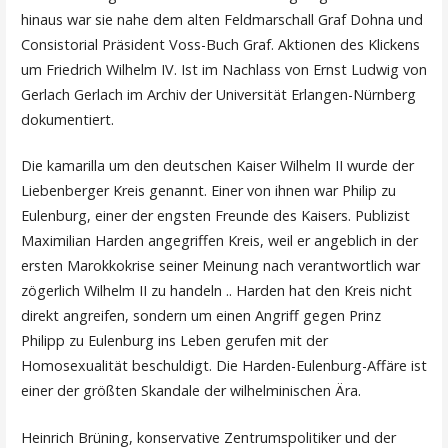
hinaus war sie nahe dem alten Feldmarschall Graf Dohna und
Consistorial Präsident Voss-Buch Graf. Aktionen des Klickens
um Friedrich Wilhelm IV. Ist im Nachlass von Ernst Ludwig von
Gerlach Gerlach im Archiv der Universität Erlangen-Nürnberg
dokumentiert.
Die kamarilla um den deutschen Kaiser Wilhelm II wurde der
Liebenberger Kreis genannt. Einer von ihnen war Philip zu
Eulenburg, einer der engsten Freunde des Kaisers. Publizist
Maximilian Harden angegriffen Kreis, weil er angeblich in der
ersten Marokkokrise seiner Meinung nach verantwortlich war
zögerlich Wilhelm II zu handeln .. Harden hat den Kreis nicht
direkt angreifen, sondern um einen Angriff gegen Prinz
Philipp zu Eulenburg ins Leben gerufen mit der
Homosexualität beschuldigt. Die Harden-Eulenburg-Affäre ist
einer der größten Skandale der wilhelminischen Ära.
Heinrich Brüning, konservative Zentrumspolitiker und der