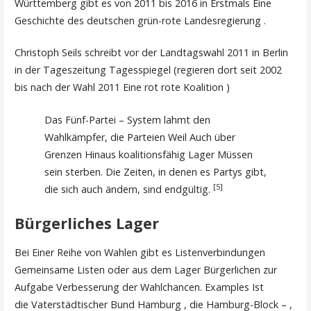
Württemberg gibt es von 2011 bis 2016 in Erstmals Eine
Geschichte des deutschen grün-rote Landesregierung .
Christoph Seils schreibt vor der Landtagswahl 2011 in Berlin
in der Tageszeitung Tagesspiegel (regieren dort seit 2002
bis nach der Wahl 2011 Eine rot rote Koalition )
Das Fünf-Partei – System lahmt den
Wahlkämpfer, die Parteien Weil Auch über
Grenzen Hinaus koalitionsfähig Lager Müssen
sein sterben. Die Zeiten, in denen es Partys gibt,
[5]
die sich auch ändern, sind endgültig.
Bürgerliches Lager
Bei Einer Reihe von Wahlen gibt es Listenverbindungen
Gemeinsame Listen oder aus dem Lager Bürgerlichen zur
Aufgabe Verbesserung der Wahlchancen. Examples Ist
die Vaterstädtischer Bund Hamburg , die Hamburg-Block – ,