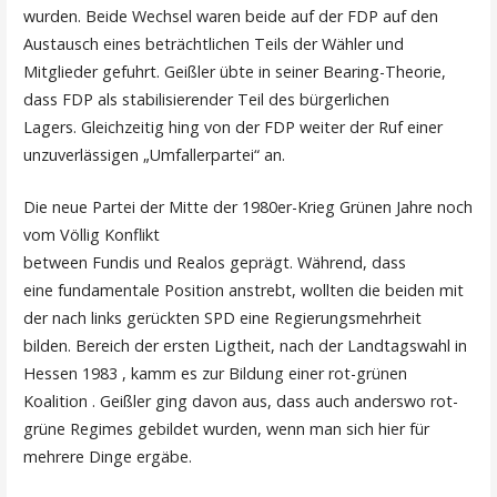
wurden. Beide Wechsel waren beide auf der FDP auf den
Austausch eines beträchtlichen Teils der Wähler und
Mitglieder gefuhrt. Geißler übte in seiner Bearing-Theorie,
dass FDP als stabilisierender Teil des bürgerlichen
Lagers. Gleichzeitig hing von der FDP weiter der Ruf einer
unzuverlässigen „Umfallerpartei“ an.
Die neue Partei der Mitte der 1980er-Krieg Grünen Jahre noch
vom Völlig Konflikt
between Fundis und Realos geprägt. Während, dass
eine fundamentale Position anstrebt, wollten die beiden mit
der nach links gerückten SPD eine Regierungsmehrheit
bilden. Bereich der ersten Ligtheit, nach der Landtagswahl in
Hessen 1983 , kamm es zur Bildung einer rot-grünen
Koalition . Geißler ging davon aus, dass auch anderswo rot-
grüne Regimes gebildet wurden, wenn man sich hier für
mehrere Dinge ergäbe.