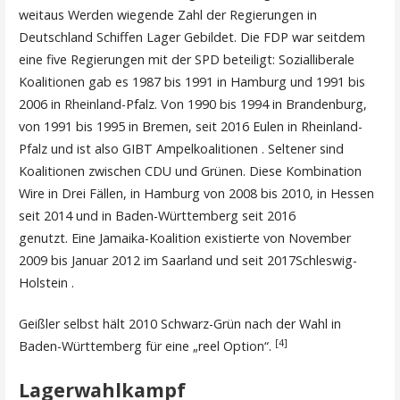
weitaus Werden wiegende Zahl der Regierungen in
Deutschland Schiffen Lager Gebildet. Die FDP war seitdem
eine five Regierungen mit der SPD beteiligt: Sozialliberale
Koalitionen gab es 1987 bis 1991 in Hamburg und 1991 bis
2006 in Rheinland-Pfalz. Von 1990 bis 1994 in Brandenburg,
von 1991 bis 1995 in Bremen, seit 2016 Eulen in Rheinland-
Pfalz und ist also GIBT Ampelkoalitionen . Seltener sind
Koalitionen zwischen CDU und Grünen. Diese Kombination
Wire in Drei Fällen, in Hamburg von 2008 bis 2010, in Hessen
seit 2014 und in Baden-Württemberg seit 2016
genutzt. Eine Jamaika-Koalition existierte von November
2009 bis Januar 2012 im Saarland und seit 2017Schleswig-
Holstein .
Geißler selbst hält 2010 Schwarz-Grün nach der Wahl in
[4]
Baden-Württemberg für eine „reel Option“.
Lagerwahlkampf