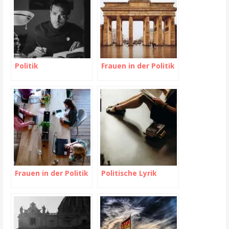
Politik
Frauen in der Politik
Frauen in der Politik
Politische Lyrik