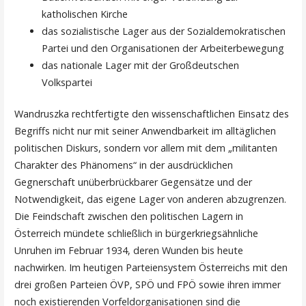
katholischen Kirche
das sozialistische Lager aus der Sozialdemokratischen
Partei und den Organisationen der Arbeiterbewegung
das nationale Lager mit der Großdeutschen
Volkspartei
Wandruszka rechtfertigte den wissenschaftlichen Einsatz des
Begriffs nicht nur mit seiner Anwendbarkeit im alltäglichen
politischen Diskurs, sondern vor allem mit dem „militanten
Charakter des Phänomens“ in der ausdrücklichen
Gegnerschaft unüberbrückbarer Gegensätze und der
Notwendigkeit, das eigene Lager von anderen abzugrenzen.
Die Feindschaft zwischen den politischen Lagern in
Österreich mündete schließlich in bürgerkriegsähnliche
Unruhen im Februar 1934, deren Wunden bis heute
nachwirken. Im heutigen Parteiensystem Österreichs mit den
drei großen Parteien ÖVP, SPÖ und FPÖ sowie ihren immer
noch existierenden Vorfeldorganisationen sind die