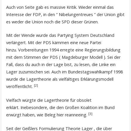
Auch von Seite gab es massive Kritik. Wieder einmal das
Interesse der FDP, in den “ Nibelungentreues “ der Union gibt
es weder die Union noch die SPD dieser Grünen.
Mit der Wende wurde das Partying System Deutschland
verlängert. Mit der PDS kämmen eine neue Partei
hinzu. Vorbereitungen 1994 erregte eine Regierungsbildung
mit dem Stimmen der PDS ( Magdeburger Modell ). Sei der
Fall, dass du auch in der Lage bist, zu lesen, die Linke ein
Lager zuzumischen sei. Auch im Bundestagswahlkampf 1998
wurde die Lagertheorie als vielfältiges Erklärungsmodell
[2]
veröffentlicht.
Vielfach würgte die Lagertheorie für obsolet
erklärt. Inebesondere, die den Großen Koalition im Bund
[3]
erwürgt haben, wie Beleg hier reanneeing.
Seit der Geißlers Formulierung Theorie Lager , die über