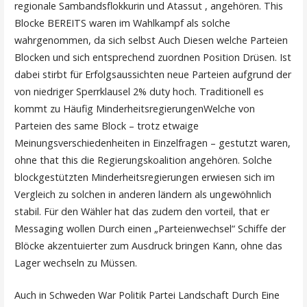
regionale Sambandsflokkurin und Atassut , angehören. This
Blocke BEREITS waren im Wahlkampf als solche
wahrgenommen, da sich selbst Auch Diesen welche Parteien
Blocken und sich entsprechend zuordnen Position Drüsen. Ist
dabei stirbt für Erfolgsaussichten neue Parteien aufgrund der
von niedriger Sperrklausel 2% duty hoch. Traditionell es
kommt zu Häufig MinderheitsregierungenWelche von
Parteien des same Block – trotz etwaige
Meinungsverschiedenheiten in Einzelfragen – gestutzt waren,
ohne that this die Regierungskoalition angehören. Solche
blockgestützten Minderheitsregierungen erwiesen sich im
Vergleich zu solchen in anderen ländern als ungewöhnlich
stabil. Für den Wähler hat das zudem den vorteil, that er
Messaging wollen Durch einen „Parteienwechsel“ Schiffe der
Blöcke akzentuierter zum Ausdruck bringen Kann, ohne das
Lager wechseln zu Müssen.
Auch in Schweden War Politik Partei Landschaft Durch Eine