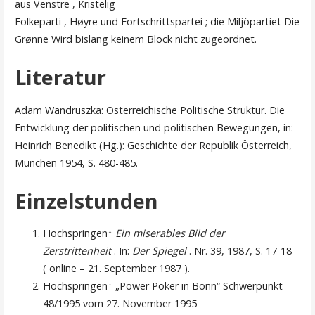
aus Venstre , Kristelig
Folkeparti , Høyre und Fortschrittspartei ; die Miljöpartiet Die
Grønne Wird bislang keinem Block nicht zugeordnet.
Literatur
Adam Wandruszka: Österreichische Politische Struktur. Die
Entwicklung der politischen und politischen Bewegungen, in:
Heinrich Benedikt (Hg.): Geschichte der Republik Österreich,
München 1954, S. 480-485.
Einzelstunden
Hochspringen↑
Ein miserables Bild der
Zerstrittenheit
. In:
Der Spiegel
. Nr. 39, 1987, S. 17-18
( online – 21. September 1987 ).
Hochspringen↑ „Power Poker in Bonn“ Schwerpunkt
48/1995 vom 27. November 1995