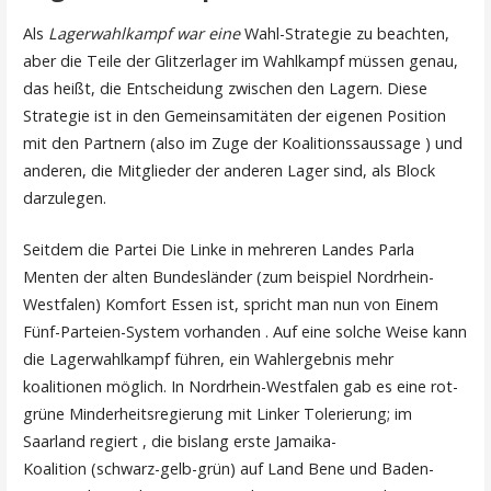
Als
Lagerwahlkampf war eine
Wahl-Strategie zu beachten,
aber die Teile der Glitzerlager im Wahlkampf müssen genau,
das heißt, die Entscheidung zwischen den Lagern. Diese
Strategie ist in den Gemeinsamitäten der eigenen Position
mit den Partnern (also im Zuge der Koalitionssaussage ) und
anderen, die Mitglieder der anderen Lager sind, als Block
darzulegen.
Seitdem die Partei Die Linke in mehreren Landes Parla
Menten der alten Bundesländer (zum beispiel Nordrhein-
Westfalen) Komfort Essen ist, spricht man nun von Einem
Fünf-Parteien-System vorhanden . Auf eine solche Weise kann
die Lagerwahlkampf führen, ein Wahlergebnis mehr
koalitionen möglich. In Nordrhein-Westfalen gab es eine rot-
grüne Minderheitsregierung mit Linker Tolerierung; im
Saarland regiert , die bislang erste Jamaika-
Koalition (schwarz-gelb-grün) auf Land Bene und Baden-