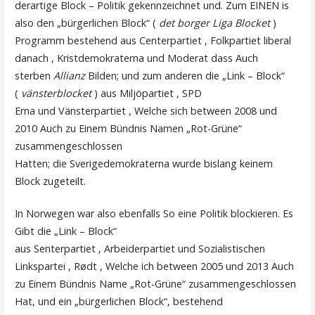
derartige Block – Politik gekennzeichnet und. Zum EINEN is
also den „bürgerlichen Block“ (
det borger Liga Blocket
)
Programm bestehend aus Centerpartiet , Folkpartiet liberal
danach , Kristdemokraterna und Moderat dass Auch
sterben
Allianz
Bilden; und zum anderen die „Link – Block“
(
vänsterblocket
) aus Miljöpartiet , SPD
Erna und Vänsterpartiet , Welche sich between 2008 und
2010 Auch zu Einem Bündnis Namen „Rot-Grüne“
zusammengeschlossen
Hatten; die Sverigedemokraterna wurde bislang keinem
Block zugeteilt.
In Norwegen war also ebenfalls So eine Politik blockieren. Es
Gibt die „Link – Block“
aus Senterpartiet , Arbeiderpartiet und Sozialistischen
Linkspartei , Rødt , Welche ich between 2005 und 2013 Auch
zu Einem Bündnis Name „Rot-Grüne“ zusammengeschlossen
Hat, und ein „bürgerlichen Block“, bestehend