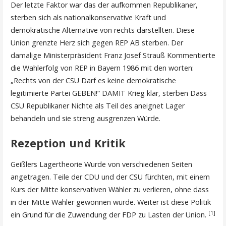
Der letzte Faktor war das der aufkommen Republikaner,
sterben sich als nationalkonservative Kraft und
demokratische Alternative von rechts darstellten. Diese
Union grenzte Herz sich gegen REP AB sterben. Der
damalige Ministerpräsident Franz Josef Strauß Kommentierte
die Wahlerfolg von REP in Bayern 1986 mit den worten:
„Rechts von der CSU Darf es keine demokratische
legitimierte Partei GEBEN!“ DAMIT Krieg klar, sterben Dass
CSU Republikaner Nichte als Teil des aneignet Lager
behandeln und sie streng ausgrenzen Würde.
Rezeption und Kritik
Geißlers Lagertheorie Wurde von verschiedenen Seiten
angetragen. Teile der CDU und der CSU fürchten, mit einem
Kurs der Mitte konservativen Wähler zu verlieren, ohne dass
in der Mitte Wähler gewonnen würde. Weiter ist diese Politik
[1]
ein Grund für die Zuwendung der FDP zu Lasten der Union.