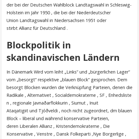
der bei der Deutschen Wahlblock Landtagswahl in Schleswig-
Holstein im Jahr 1950 , die bei der Niederdeutscher
Union Landtagswahl in Niedersachsen 1951 oder
stirbt Allianz für Deutschland .
Blockpolitik in
skandinavischen Ländern
In Dänemark Wird vom leiht „Links“ und „bürgerlichen Lager“
vom „besorgt“ respektive „blauen Block“ gesprochen. Dem
besorgt Blocken wurden die Verknüpfung Parteien, denen die
Radikale , Alternativet , Socialdemokraterne , SF , Enhedsliste
n , regionale Javnaðarflokkurin , Siumut , Inuit
Ataqatigiit und Tjóðveldi , noch nicht zugeordnet, dm blauen
Block – liberal und während konservative Parteien,
deren Liberalen Allianz , Kristendemokraterne , Die
Konservative , Venstre , Dansk Folkeparti ,Nye Borgerlige ,