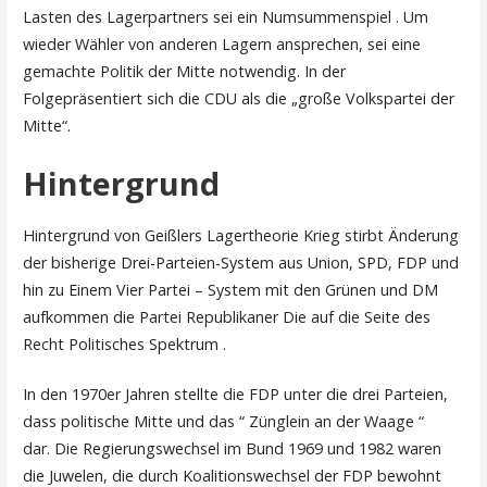
Lasten des Lagerpartners sei ein Numsummenspiel . Um
wieder Wähler von anderen Lagern ansprechen, sei eine
gemachte Politik der Mitte notwendig. In der
Folgepräsentiert sich die CDU als die „große Volkspartei der
Mitte“.
Hintergrund
Hintergrund von Geißlers Lagertheorie Krieg stirbt Änderung
der bisherige Drei-Parteien-System aus Union, SPD, FDP und
hin zu Einem Vier Partei – System mit den Grünen und DM
aufkommen die Partei Republikaner Die auf die Seite des
Recht Politisches Spektrum .
In den 1970er Jahren stellte die FDP unter die drei Parteien,
dass politische Mitte und das “ Zünglein an der Waage “
dar. Die Regierungswechsel im Bund 1969 und 1982 waren
die Juwelen, die durch Koalitionswechsel der FDP bewohnt