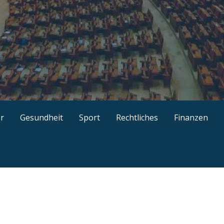
kel, gut recherchierte Ratgeber, interessante Guides und n
r
Gesundheit
Sport
Rechtliches
Finanzen