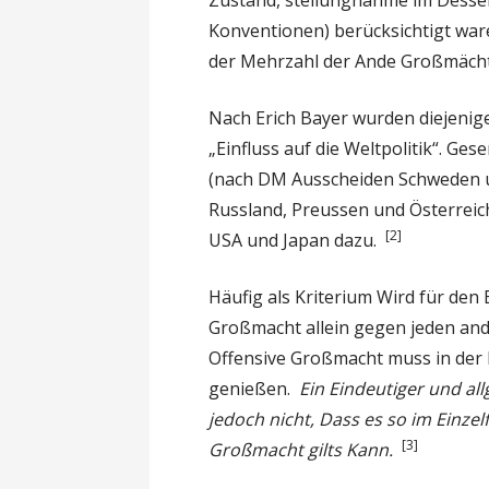
Konventionen) berücksichtigt war
der Mehrzahl der Ande Großmäch
Nach Erich Bayer wurden diejenig
„Einfluss auf die Weltpolitik“. G
(nach DM Ausscheiden Schweden u
Russland, Preussen und Österreich.
[2]
USA und Japan dazu.
Häufig als Kriterium Wird für den 
Großmacht allein gegen jeden ande
Offensive Großmacht muss in der La
genießen.
Ein Eindeutiger und all
jedoch nicht, Dass es so im Einzelf
[3]
Großmacht gilts Kann.