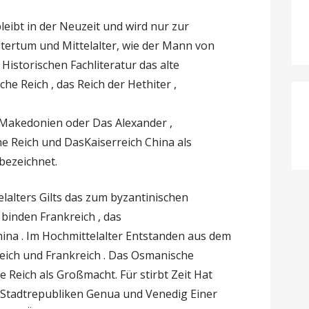
leibt in der Neuzeit und wird nur zur
ltertum und Mittelalter, wie der Mann von
 Historischen Fachliteratur das alte
he Reich , das Reich der Hethiter ,
 , Makedonien oder Das Alexander ,
e Reich und DasKaiserreich China als
bezeichnet.
alters Gilts das zum byzantinischen
binden Frankreich , das
China . Im Hochmittelalter Entstanden aus dem
Reich und Frankreich . Das Osmanische
 Reich als Großmacht. Für stirbt Zeit Hat
n Stadtrepubliken Genua und Venedig Einer