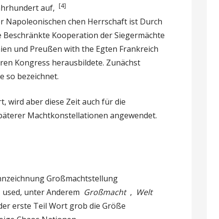
[4]
ahrhundert auf,
r Napoleonischen chen Herrschaft ist Durch
ne Beschränkte Kooperation der Siegermächte
nien und Preußen with the Egten Frankreich
neren Kongress herausbildete. Zunächst
e so bezeichnet.
rt, wird aber diese Zeit auch für die
späterer Machtkonstellationen angewendet.
ennzeichnung Großmachtstellung
r
used, unter Anderem
Großmacht
,
Welt
der erste Teil Wort grob die Größe