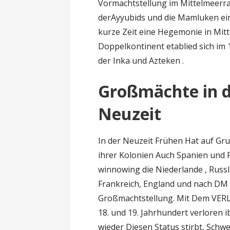
Vormachtstellung im Mittelmeerra
derAyyubids und die Mamluken ei
kurze Zeit eine Hegemonie in Mit
Doppelkontinent etablied sich im 
der Inka und Azteken .
Großmächte in d
Neuzeit
In der Neuzeit Frühen Hat auf Gr
ihrer Kolonien Auch Spanien und P
winnowing die Niederlande , Russla
Frankreich, England und nach DM
Großmachtstellung. Mit Dem VERL
18. und 19. Jahrhundert verloren 
wieder Diesen Status stirbt, Sch