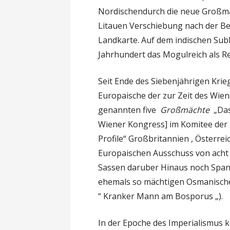
Nordischendurch die neue Großma
Litauen Verschiebung nach der B
Landkarte. Auf dem indischen Subk
Jahrhundert das Mogulreich als R
Seit Ende des Siebenjährigen Krie
Europaische der zur Zeit des Wien
genannten five
Großmächte
„Das
Wiener Kongress] im Komitee der
Profile“ Großbritannien , Österrei
Europaischen Ausschuss von acht 
Sassen daruber Hinaus noch Span
ehemals so mächtigen Osmanische 
“ Kranker Mann am Bosporus „).
In der Epoche des Imperialismus 