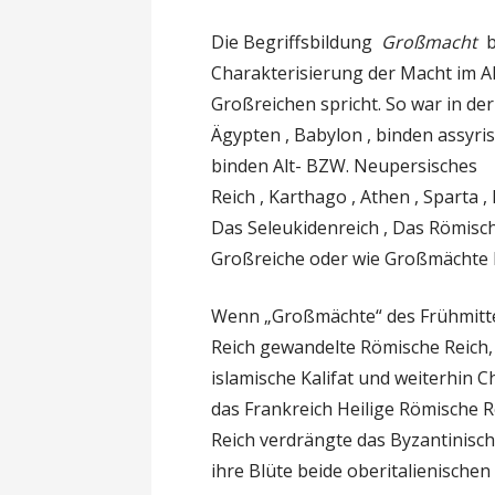
Die Begriffsbildung
Großmacht
b
Charakterisierung der Macht im A
Großreichen spricht. So war in der
Ägypten , Babylon , binden assyrisc
binden Alt- BZW. Neupersisches
Reich , Karthago , Athen , Sparta
Das Seleukidenreich , Das Römisch
Großreiche oder wie Großmächte 
Wenn „Großmächte“ des Frühmittel
Reich gewandelte Römische Reich, 
islamische Kalifat und weiterhin 
das Frankreich Heilige Römische 
Reich verdrängte das Byzantinische
ihre Blüte beide oberitalienische