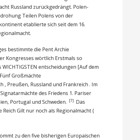
cht Russland zurückgedrängt. Polen-
edrohung Teilen Polens von der
ontinent etablierte sich seit dem 16.
egionalmacht.
ges bestimmte die Pent Archie
er Kongresses wörtlich Erstmals so
 WICHTIGSTEN entscheidungen [Auf dem
 Fünf Großmächte
ch , Preußen, Russland und Frankreich . Im
Signatarmächte des Friedens 1. Pariser
[7]
ien, Portugal und Schweden.
Das
Reich Gilt nur noch als Regionalmacht (
kommt zu den five bisherigen Europaischen