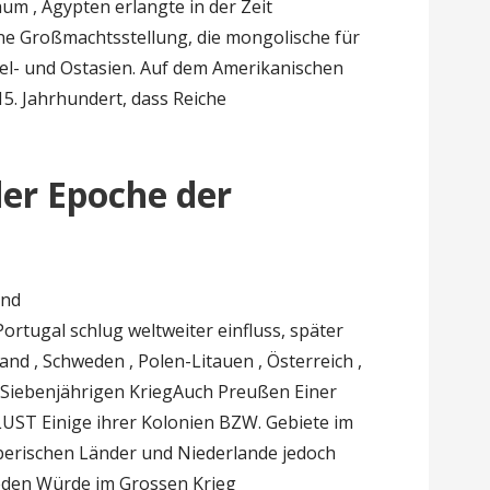
um , Ägypten erlangte in der Zeit
ne Großmachtsstellung, die mongolische für
tel- und Ostasien. Auf dem Amerikanischen
15. Jahrhundert, dass Reiche
er Epoche der
und
ortugal schlug weltweiter einfluss, später
nd , Schweden , Polen-Litauen , Österreich ,
 Siebenjährigen KriegAuch Preußen Einer
UST Einige ihrer Kolonien BZW. Gebiete im
iberischen Länder und Niederlande jedoch
weden Würde im Grossen Krieg