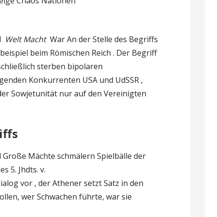
beige Chaos Nationen
d
Welt Macht
War An der Stelle des Begriffs
 beispiel beim Römischen Reich . Der Begriff
chließlich sterben bipolaren
agenden Konkurrenten USA und UdSSR ,
 Sowjetunität nur auf den Vereinigten
ffs
 Große Mächte schmälern Spielbälle der
 5. Jhdts. v.
alog vor , der Athener setzt Satz in den
ollen, wer Schwachen führte, war sie