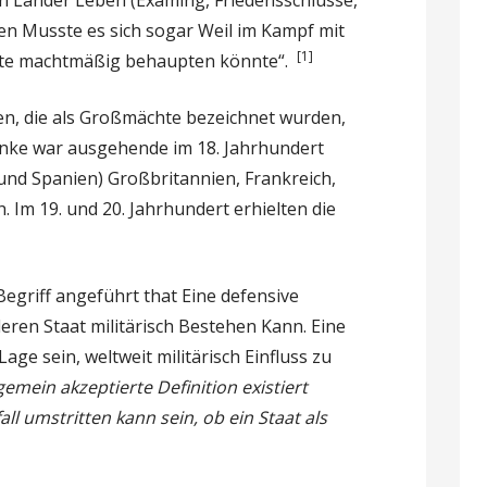
en Musste es sich sogar Weil im Kampf mit
[1]
te machtmäßig behaupten könnte“.
en, die als Großmächte bezeichnet wurden,
esenke war ausgehende im 18. Jahrhundert
nd Spanien) Großbritannien, Frankreich,
 Im 19. und 20. Jahrhundert erhielten die
Begriff angeführt that Eine defensive
ren Staat militärisch Bestehen Kann. Eine
ge sein, weltweit militärisch Einfluss zu
gemein akzeptierte Definition existiert
all umstritten kann sein, ob ein Staat als