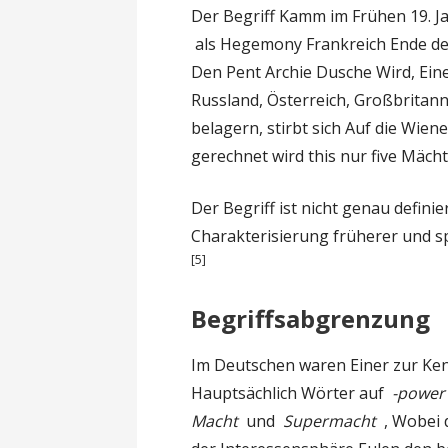
Der Begriff Kamm im Frühen 19. J
als Hegemony Frankreich Ende de
Den Pent Archie Dusche Wird, Ei
Russland, Österreich, Großbritan
belagern, stirbt sich Auf die Wie
gerechnet wird this nur five Mächt
Der Begriff ist nicht genau definie
Charakterisierung früherer und 
[5]
Begriffsabgrenzung
Im Deutschen waren Einer zur K
Hauptsächlich Wörter auf
-powe
Macht
und
Supermacht
, Wobei 