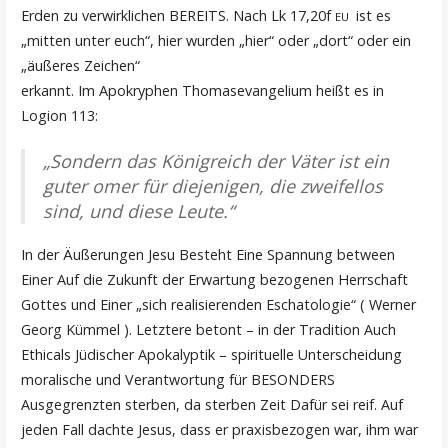
Erden zu verwirklichen BEREITS. Nach Lk 17,20f
ist es
EU
„mitten unter euch“, hier wurden „hier“ oder „dort“ oder ein
„äußeres Zeichen“
erkannt. Im Apokryphen Thomasevangelium heißt es in
Logion 113:
„Sondern das Königreich der Väter ist ein
guter omer für diejenigen, die zweifellos
sind, und diese Leute.“
In der Äußerungen Jesu Besteht Eine Spannung between
Einer Auf die Zukunft der Erwartung bezogenen Herrschaft
Gottes und Einer „sich realisierenden Eschatologie“ ( Werner
Georg Kümmel ). Letztere betont – in der Tradition Auch
Ethicals Jüdischer Apokalyptik – spirituelle Unterscheidung
moralische und Verantwortung für BESONDERS
Ausgegrenzten sterben, da sterben Zeit Dafür sei reif. Auf
jeden Fall dachte Jesus, dass er praxisbezogen war, ihm war