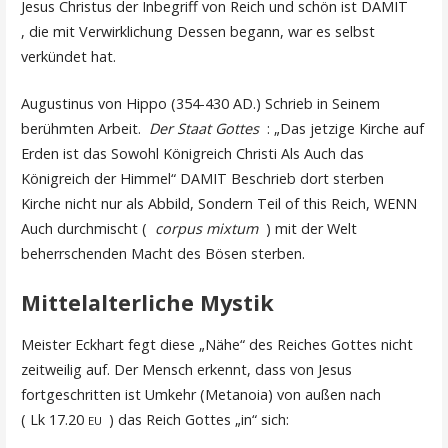
Jesus Christus der Inbegriff von Reich und schön ist DAMIT
, die mit Verwirklichung Dessen begann, war es selbst
verkündet hat.
Augustinus von Hippo (354-430 AD.) Schrieb in Seinem
berühmten Arbeit.
Der Staat Gottes
: „Das jetzige Kirche auf
Erden ist das Sowohl Königreich Christi Als Auch das
Königreich der Himmel“ DAMIT Beschrieb dort sterben
Kirche nicht nur als Abbild, Sondern Teil of this Reich, WENN
Auch durchmischt (
corpus mixtum
) mit der Welt
beherrschenden Macht des Bösen sterben.
Mittelalterliche Mystik
Meister Eckhart fegt diese „Nähe“ des Reiches Gottes nicht
zeitweilig auf. Der Mensch erkennt, dass von Jesus
fortgeschritten ist Umkehr (Metanoia) von außen nach
( Lk 17.20
) das Reich Gottes „in“ sich:
EU