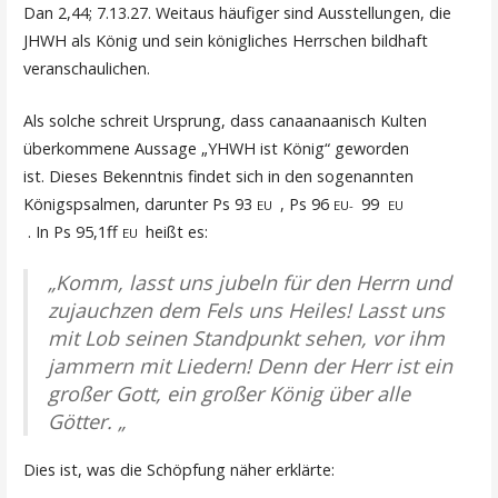
Dan 2,44; 7.13.27. Weitaus häufiger sind Ausstellungen, die
JHWH als König und sein königliches Herrschen bildhaft
veranschaulichen.
Als solche schreit Ursprung, dass canaanaanisch Kulten
überkommene Aussage „YHWH ist König“ geworden
ist. Dieses Bekenntnis findet sich in den sogenannten
Königspsalmen, darunter Ps 93
, Ps 96
99
EU
EU-
EU
. In Ps 95,1ff
heißt es:
EU
„Komm, lasst uns jubeln für den Herrn und
zujauchzen dem Fels uns Heiles! Lasst uns
mit Lob seinen Standpunkt sehen, vor ihm
jammern mit Liedern! Denn der Herr ist ein
großer Gott, ein großer König über alle
Götter. „
Dies ist, was die Schöpfung näher erklärte: