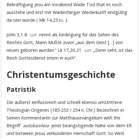
Bekräftigung Jesu am Vorabend Wade Tod that es noch
ausstehe und erst mit Wadenfänger Wiederkunft endgültig
da sein würde ( Mk 14,25
).
EU
John 3,1-8
nennt als bedingung für das Sehen des
LUT
Reiches Gott, Mann Müßte zuvor „aus dem Geist […] von
neuen geboren wurden.“ Lk 17,20-21
„Denn seht, ist das
LUT
Reich Gottesdienst intern in euch“.
Christentumsgeschichte
Patristik
Die äußerst einflussreich und schnell ebenso umstrittene
Theologian Origenes (185-253 / 254 n. Chr.) Bezeichnet in
Seinen Kommentaren zur Matthäusevangelium with the
Begriff
autobasileia
jener beängstigende Nähe von dem ER
und between Jesus verkündeten Herrschaft Gott. So Wird