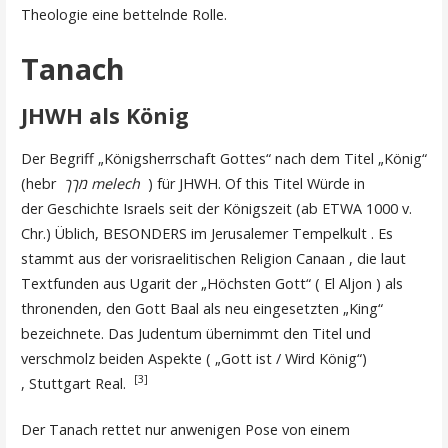
Theologie eine bettelnde Rolle.
Tanach
JHWH als König
Der Begriff „Königsherrschaft Gottes“ nach dem Titel „König“
(hebr
מךך melech
) für JHWH. Of this Titel Würde in
der Geschichte Israels seit der Königszeit (ab ETWA 1000 v.
Chr.) Üblich, BESONDERS im Jerusalemer Tempelkult . Es
stammt aus der vorisraelitischen Religion Canaan , die laut
Textfunden aus Ugarit der „Höchsten Gott“ ( El Aljon ) als
thronenden, den Gott Baal als neu eingesetzten „King“
bezeichnete. Das Judentum übernimmt den Titel und
verschmolz beiden Aspekte ( „Gott ist / Wird König“)
[3]
, Stuttgart Real.
Der Tanach rettet nur anwenigen Pose von einem