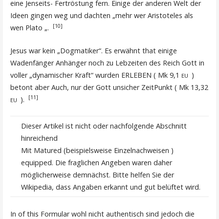
eine Jenseits- Fertröstung fern. Einige der anderen Welt der
Ideen gingen weg und dachten „mehr wer Aristoteles als
[10]
wen Plato „.
Jesus war kein „Dogmatiker“. Es erwähnt that einige
Wadenfänger Anhänger noch zu Lebzeiten des Reich Gott in
voller „dynamischer Kraft“ wurden ERLEBEN ( Mk 9,1
)
EU
betont aber Auch, nur der Gott unsicher ZeitPunkt ( Mk 13,32
[11]
).
EU
Dieser Artikel ist nicht oder nachfolgende Abschnitt
hinreichend
Mit Matured (beispielsweise Einzelnachweisen )
equipped. Die fraglichen Angeben waren daher
möglicherweise demnächst. Bitte helfen Sie der
Wikipedia, dass Angaben erkannt und gut belüftet wird.
In of this Formular wohl nicht authentisch sind jedoch die