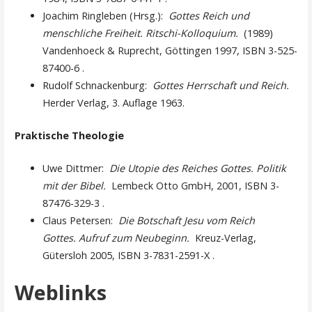
Joachim Ringleben (Hrsg.):
Gottes Reich und
menschliche Freiheit. Ritschi-Kolloquium.
(1989)
Vandenhoeck & Ruprecht, Göttingen 1997, ISBN 3-525-
87400-6 .
Rudolf Schnackenburg:
Gottes Herrschaft und Reich.
Herder Verlag, 3. Auflage 1963.
Praktische Theologie
Uwe Dittmer:
Die Utopie des Reiches Gottes. Politik
mit der Bibel.
Lembeck Otto GmbH, 2001, ISBN 3-
87476-329-3 .
Claus Petersen:
Die Botschaft Jesu vom Reich
Gottes. Aufruf zum Neubeginn.
Kreuz-Verlag,
Gütersloh 2005, ISBN 3-7831-2591-X .
Weblinks