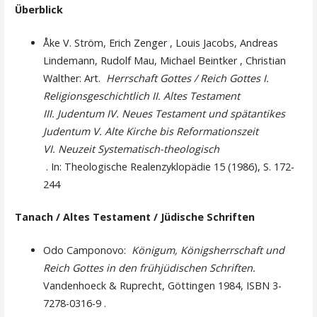
Überblick
Åke V. Ström, Erich Zenger , Louis Jacobs, Andreas
Lindemann, Rudolf Mau, Michael Beintker , Christian
Walther: Art.
Herrschaft Gottes / Reich Gottes I.
Religionsgeschichtlich II. Altes Testament
III. Judentum IV. Neues Testament und spätantikes
Judentum V. Alte Kirche bis Reformationszeit
VI. Neuzeit Systematisch-theologisch
. In: Theologische Realenzyklopädie 15 (1986), S. 172-
244
Tanach / Altes Testament / Jüdische Schriften
Odo Camponovo:
Königum, Königsherrschaft und
Reich Gottes in den frühjüdischen Schriften.
Vandenhoeck & Ruprecht, Göttingen 1984, ISBN 3-
7278-0316-9 .