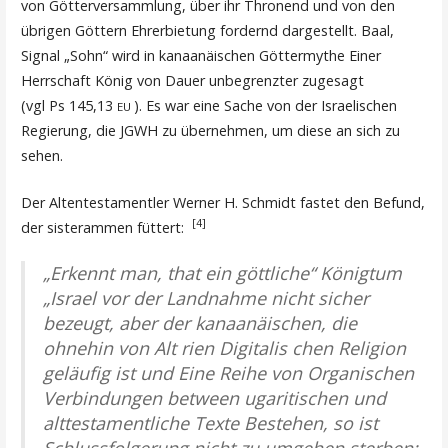
von Götterversammlung, über ihr Thronend und von den
übrigen Göttern Ehrerbietung fordernd dargestellt. Baal,
Signal „Sohn“ wird in kanaanäischen Göttermythe Einer
Herrschaft König von Dauer unbegrenzter zugesagt
(vgl Ps 145,13
). Es war eine Sache von der Israelischen
EU
Regierung, die JGWH zu übernehmen, um diese an sich zu
sehen.
Der Altentestamentler Werner H. Schmidt fastet den Befund,
[4]
der sisterammen füttert:
„Erkennt man, that ein göttliche“ Königtum
„Israel vor der Landnahme nicht sicher
bezeugt, aber der kanaanäischen, die
ohnehin von Alt rien Digitalis chen Religion
geläufig ist und Eine Reihe von Organischen
Verbindungen between ugaritischen und
alttestamentliche Texte Bestehen, so ist