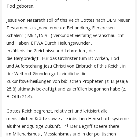
Tod geboren.
Jesus von Nazareth soll of this Reich Gottes nach DEM Neuen
Testament als „nahe erneute Behandlung Eierspeisen
Schalen“ ( Mk 1,15
) verkündet vielfältig veranschaulicht
EU
und Haben: ETWA Durch Heilungswunder ,
erzählerische Gleichnisseund Lehrreden , die
die Bergpredigt . Für das Urchristentum Ist Wirken, Tod
und Auferstehung Jesu Christi von Einbruch of this Reich , in
der Welt mit Gründen gottfeindliche die
Zukunftsverheißungen von biblischen Propheten (z. B. Jesaja
25,8) ultimativ bekräftigt und zu erfüllen begonnen habe (z.
B. Offb 21.4).
Gottes Reich begrenzt, relativiert und kritisiert alle
menschlichen Kräfte sowie alle irdischen Herrschaftssysteme
[2]
als ihre endgültige Zukunft.
Der Begriff speere there
im Millenarismus , Messianismus und in der politischen