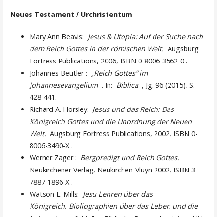
Neues Testament / Urchristentum
Mary Ann Beavis:
Jesus & Utopia: Auf der Suche nach
dem Reich Gottes in der römischen Welt.
Augsburg
Fortress Publications, 2006, ISBN 0-8006-3562-0 .
Johannes Beutler :
„Reich Gottes“ im
Johannesevangelium
. In:
Biblica
, Jg. 96 (2015), S.
428-441.
Richard A. Horsley:
Jesus und das Reich: Das
Königreich Gottes und die Unordnung der Neuen
Welt.
Augsburg Fortress Publications, 2002, ISBN 0-
8006-3490-X .
Werner Zager :
Bergpredigt und Reich Gottes.
Neukirchener Verlag, Neukirchen-Vluyn 2002, ISBN 3-
7887-1896-X .
Watson E. Mills:
Jesu Lehren über das
Königreich. Bibliographien über das Leben und die