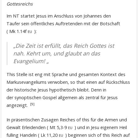
Gottesreichs
Im NT startet Jesus im Anschluss von Johannes den
Täufer sein öffentliches Auftretenden mit der Botschaft
( Mk 1.14f
):
EU
„Die Zeit ist erfüllt, das Reich Gottes ist
nah. Kehrt um, und glaubt an das
Evangelium! „
This Stelle ist eng mit Sprache und gesamten Kontext des
Markusevangeliums verwoben, so that einen auf Rückschluss
der historische Jesus hypothetisch bleibt. Denn in
der synoptischen Gospel allgemein als zentral für Jesus
[9]
angezeigt.
In präsentischen Zusagen Reiches of this für die Armen und
Gewalt Erleidenden ( Mt 5,3-9
) und in Jesu eigenem Heil
EU
fulling Handeln ( Lk 11,20
) beginnen sich of this Reich auf
EU