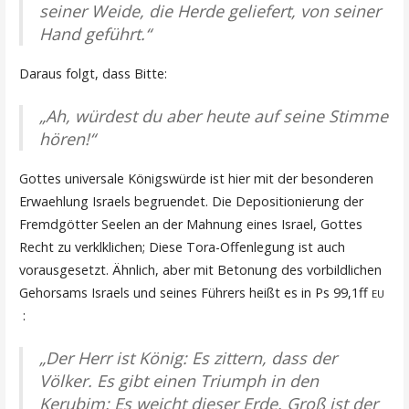
seiner Weide, die Herde geliefert, von seiner
Hand geführt.“
Daraus folgt, dass Bitte:
„Ah, würdest du aber heute auf seine Stimme
hören!“
Gottes universale Königswürde ist hier mit der besonderen
Erwaehlung Israels begruendet. Die Depositionierung der
Fremdgötter Seelen an der Mahnung eines Israel, Gottes
Recht zu verklklichen; Diese Tora-Offenlegung ist auch
vorausgesetzt. Ähnlich, aber mit Betonung des vorbildlichen
Gehorsams Israels und seines Führers heißt es in Ps 99,1ff
EU
:
„Der Herr ist König: Es zittern, dass der
Völker. Es gibt einen Triumph in den
Kerubim: Es weicht dieser Erde. Groß ist der