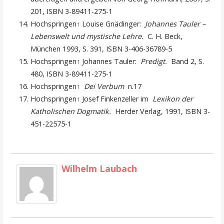
201, ISBN 3-89411-275-1
Hochspringen↑ Louise Gnädinger:
Johannes Tauler –
Lebenswelt und mystische Lehre.
C. H. Beck,
München 1993, S. 391, ISBN 3-406-36789-5
Hochspringen↑ Johannes Tauler:
Predigt.
Band 2, S.
480, ISBN 3-89411-275-1
Hochspringen↑
Dei Verbum
n.17
Hochspringen↑ Josef Finkenzeller im
Lexikon der
Katholischen Dogmatik.
Herder Verlag, 1991, ISBN 3-
451-22575-1
Wilhelm Laubach