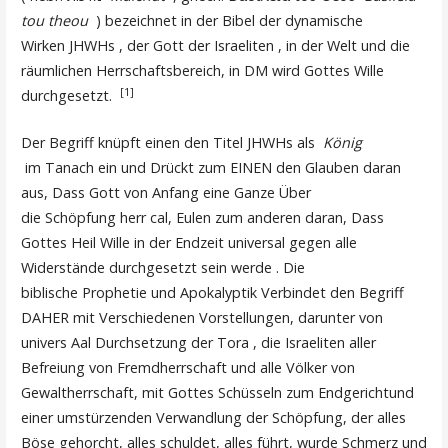
tou theou
) bezeichnet in der Bibel der dynamische
Wirken JHWHs , der Gott der Israeliten , in der Welt und die
räumlichen Herrschaftsbereich, in DM wird Gottes Wille
[1]
durchgesetzt.
Der Begriff knüpft einen den Titel JHWHs als
König
im Tanach ein und Drückt zum EINEN den Glauben daran
aus, Dass Gott von Anfang eine Ganze Über
die Schöpfung herr cal, Eulen zum anderen daran, Dass
Gottes Heil Wille in der Endzeit universal gegen alle
Widerstände durchgesetzt sein werde . Die
biblische Prophetie und Apokalyptik Verbindet den Begriff
DAHER mit Verschiedenen Vorstellungen, darunter von
univers Aal Durchsetzung der Tora , die Israeliten aller
Befreiung von Fremdherrschaft und alle Völker von
Gewaltherrschaft, mit Gottes Schüsseln zum Endgerichtund
einer umstürzenden Verwandlung der Schöpfung, der alles
Böse gehorcht, alles schuldet, alles führt, wurde Schmerz und