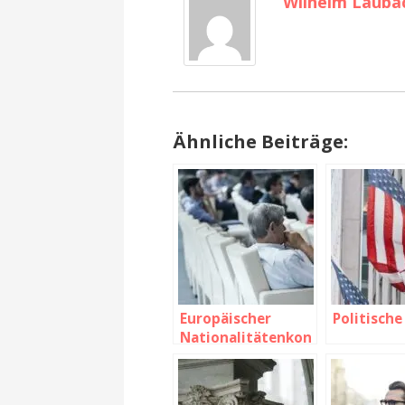
Wilhelm Lauba
Ähnliche Beiträge:
Europäischer
Politische
Nationalitätenkon
gress