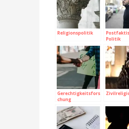
Religionspolitik
Postfakti
Politik
Gerechtigkeitsfors
Zivilrelig
chung