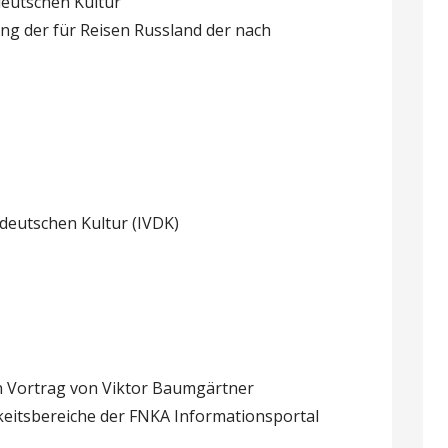
deutschen Kultur
ng der für Reisen Russland der nach
 deutschen Kultur (IVDK)
 Vortrag von Viktor Baumgärtner
keitsbereiche der FNKA Informationsportal