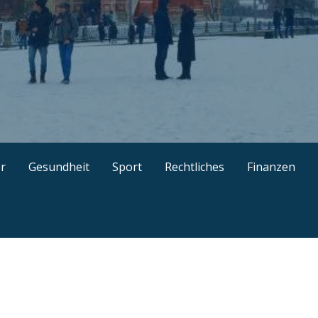
kel, gut recherchierte Ratgeber, interessante Guides und n
r
Gesundheit
Sport
Rechtliches
Finanzen