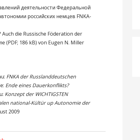
авлений деятельности Федеральной
автономии российских немцев FNKA-
)
? Auch die Russische Föderation der
e (PDF; 186 kB) von Eugen N. Miller
au:
FNKA der Russlanddeutschen
de:
Ende eines Dauerkonflikts?
u:
Konzept der WICHTIGSTEN
ralen national-Kültür up Autonomie der
gust 2009