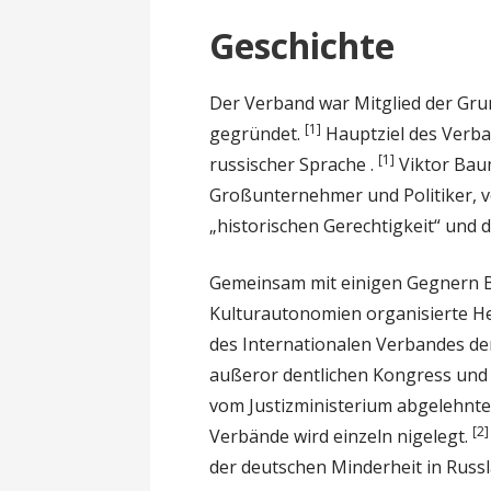
Geschichte
Der Verband war Mitglied der Gr
[1]
gegründet.
Hauptziel des Verban
[1]
russischer Sprache .
Viktor Bau
Großunternehmer und Politiker, ve
„historischen Gerechtigkeit“ und
Gemeinsam mit einigen Gegnern 
Kulturautonomien organisierte He
des Internationalen Verbandes de
außeror dentlichen Kongress und
vom Justizministerium abgelehnte
[2]
Verbände wird einzeln nigelegt.
der deutschen Minderheit in Russl