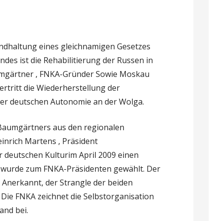
undhaltung eines gleichnamigen Gesetzes
des ist die Rehabilitierung der Russen in
mgärtner , FNKA-Gründer Sowie Moskau
rtritt die Wiederherstellung der
 der deutschen Autonomie an der Wolga.
Baumgärtners aus den regionalen
inrich Martens , Präsident
r deutschen Kulturim April 2009 einen
 wurde zum FNKA-Präsidenten gewählt. Der
 Anerkannt, der Strangle der beiden
Die FNKA zeichnet die Selbstorganisation
and bei.