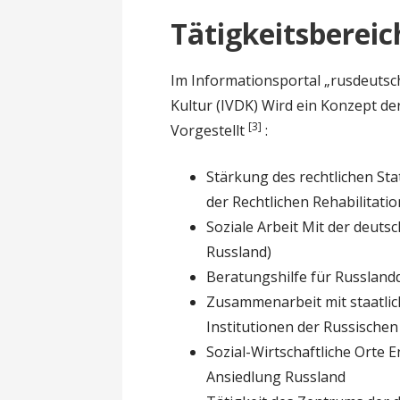
Tätigkeitsberei
Im Informationsportal „rusdeutsc
Kultur (IVDK) Wird ein Konzept 
[3]
Vorgestellt
:
Stärkung des rechtlichen St
der Rechtlichen Rehabilitati
Soziale Arbeit Mit der deuts
Russland)
Beratungshilfe für Russland
Zusammenarbeit mit staatlic
Institutionen der Russischen
Sozial-Wirtschaftliche Orte 
Ansiedlung Russland