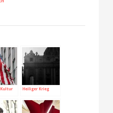
ch
 Kultur
Heiliger Krieg