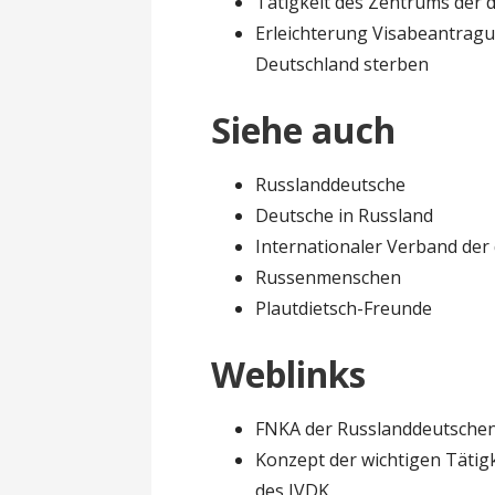
Tätigkeit des Zentrums der 
Erleichterung Visabeantragu
Deutschland sterben
Siehe auch
Russlanddeutsche
Deutsche in Russland
Internationaler Verband der
Russenmenschen
Plautdietsch-Freunde
Weblinks
FNKA der Russlanddeutschen
Konzept der wichtigen Tätig
des IVDK