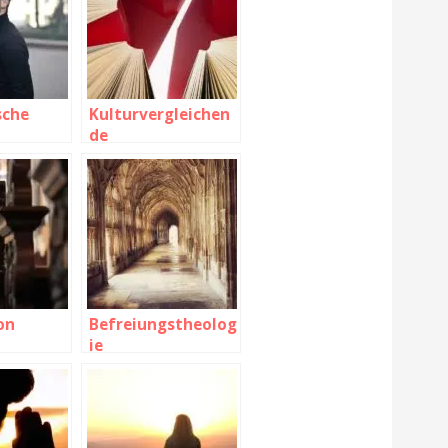
sche
Kulturvergleichen
de
Sozialforschung
ion
Befreiungstheolog
ie