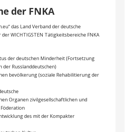
che der FNKA
h.eu“ das Land Verband der deutsche
der der WICHTIGSTEN Tätigkeitsbereiche FNKA
atus der deutschen Minderheit (Fortsetzung
on der Russlanddeutschen)
chen bevölkerung (soziale Rehabilitierung der
deutsche
hen Organen zivilgesellschaftlichen und
 Föderation
Entwicklung des mit der Kompakter