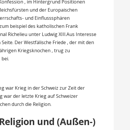
Konfession , im Hintergrund Positionen
Reichsfürsten und der Europaischen
errschafts- und Einflusssphären
zum beispiel des katholischen Frank
nal Richelieu unter Ludwig XIII.Aus Interesse
 Seite. Der Westfälische Friede , der mit den
jährigen Kriegsknochen , trug zu
 bei.
g war Krieg in der Schweiz zur Zeit der
 war der letzte Krieg auf Schweizer
chen durch die Religion.
Religion und (Außen-)