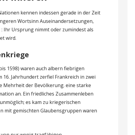
Nationen kennen indessen gerade in der Zeit
engeren Wortsinn Auseinandersetzungen,
: Ihr Ursprung nimmt oder zumindest als
et wird.
enkriege
bis 1598) waren auch albern fiebrigen
m 16. Jahrhundert zerfiel Frankreich in zwei
de Mehrheit der Bevölkerung. eine starke
mation an. Ein friedliches Zusammenleben
 unmöglich; es kam zu kriegerischen
en mit gemischten Glaubensgruppen waren
d von nur wenig tragfähigen