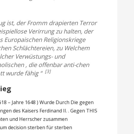
g ist, der Fromm drapierten Terror
ispiellose Verirrung zu halten, der
es Europaischen Religionskriege
chen Schlächtereien, zu Welchem
lcher Verwüstungs- und
olischen , die offenbar anti-chen
[3]
t wurde fähig “
rieg
1618 – Jahre 1648 ) Wurde Durch Die gegen
gen des Kaisers Ferdinand II. . Gegen THIS
aaten und Herrscher zusammen
 um decision sterben für sterben