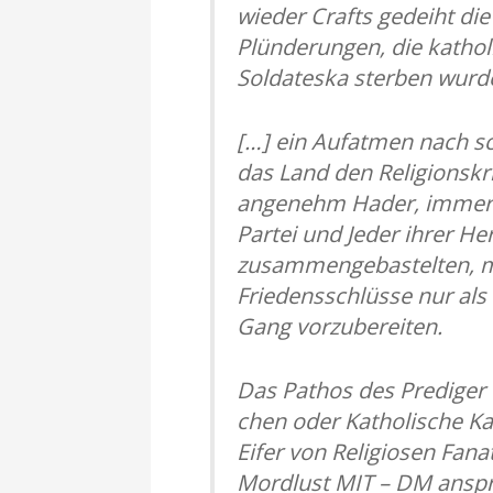
wieder Crafts gedeiht di
Plünderungen, die kathol
Soldateska sterben wurd
[…] ein Aufatmen nach sc
das Land den Religionskri
angenehm Hader, immer w
Partei und Jeder ihrer H
zusammengebastelten, ma
Friedensschlüsse nur als
Gang vorzubereiten.
Das Pathos des Prediger –
chen oder Katholische Kan
Eifer von Religiosen Fana
Mordlust MIT – DM anspru