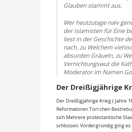
Glauben stammt aus.
Wer heutzutage naiv genu
der Islamisten für Eine be
liest in der Geschichte d
nach, zu Welchem viehis
absurden Gräueln, zu We
Vernichtungswut die Kath
Moderator im Namen Got
Der Dreißigjährige K
Der Dreißigjährige Krieg ( Jahre 
Reformatoren Tori chen Bestrebun
sich Mehrere protestantische St
schlossen. Vordergründig ging es