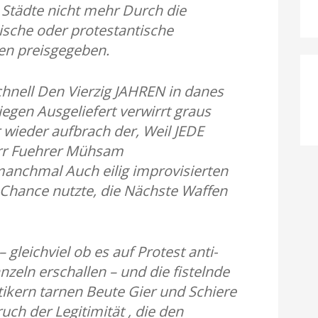
e Städte nicht mehr Durch die
ische oder protestantische
en preisgegeben.
hnell Den Vierzig JAHREN in danes
egen Ausgeliefert verwirrt graus
ieder aufbrach der, Weil JEDE
err Fuehrer Mühsam
nchmal Auch eilig improvisierten
 Chance nutzte, die Nächste Waffen
 gleichviel ob es auf Protest anti-
zeln erschallen – und die fistelnde
tikern tarnen Beute Gier und Schiere
ch der Legitimität , die den