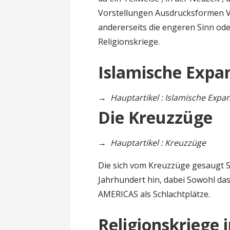
Vorstellungen Ausdrucksformen V
andererseits die engeren Sinn ode
Religionskriege.
Islamische Expa
→
Hauptartikel : Islamische Expa
Die Kreuzzüge
→
Hauptartikel : Kreuzzüge
Die sich vom Kreuzzüge gesaugt Sp
Jahrhundert hin, dabei Sowohl das
AMERICAS als Schlachtplätze.
Religionskriege 