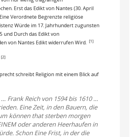
en. Erst das Edikt von Nantes (30. April
s Eine Verordnete Begrenzte religiöse
xistenz Würde im 17. Jahrhundert zugunsten
5 und Durch das Edikt von
[1]
 den von Nantes Edikt widerrufen Wird.
[2]
.
recht schreibt Religion mit einem Blick auf
n … Frank Reich von 1594 bis 1610 …
ieden. Eine Zeit, in den Bauern, die
 um können that sterben morgen
EINEM oder anderen Heerhaufen in
e. Schon Eine Frist, in der die