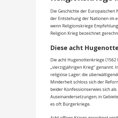
Die Geschichte der Europaischen 
der Entstehung der Nationen im 
wenn Religionskriege Empfehlung 
Religion Krieg bezeichnet gerechn
Diese acht Hugenott
Die acht Hugenottenkriege (1562 
„vierzigjährigen Krieg“ genannt. I
religiöse Lager: die überwältigen
Minderheit schloss sich der Refor
beider Konfessionserwies sich als
Auseinandersetzungen; in Gebiet
es oft Bürgerkriege.
Acht offene Kriege gerechnet wir