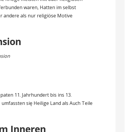
erbunden waren, Hatten im selbst
r andere als nur religiöse Motive
nsion
nsion
aten 11. Jahrhundert bis ins 13.
 umfassten się Heilige Land als Auch Teile
im Inneren