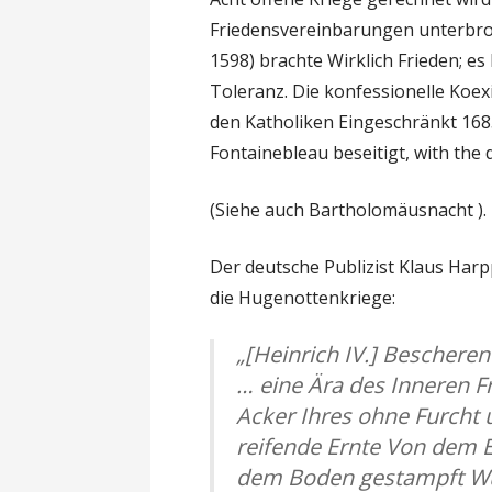
Friedensvereinbarungen unterbroch
1598) brachte Wirklich Frieden; e
Toleranz. Die konfessionelle Koe
den Katholiken Eingeschränkt 168
Fontainebleau beseitigt, with the
(Siehe auch Bartholomäusnacht )
Der deutsche Publizist Klaus Harpp
die Hugenottenkriege:
„[Heinrich IV.] Beschere
… eine Ära des Inneren Fr
Acker Ihres ohne Furcht
reifende Ernte Von dem 
dem Boden gestampft Würd