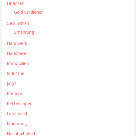
Finanzen
n
Geld verdienen
Gesundheit
Ernährung
Handwerk
Haustiere
Immobilien
Industrie
Jagd
Karriere
Kettensägen
Lebensstil
Marketing
Nachhaltigkeit