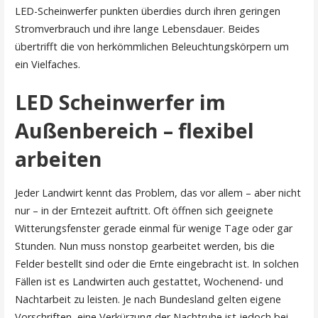
LED-Scheinwerfer punkten überdies durch ihren geringen
Stromverbrauch und ihre lange Lebensdauer. Beides
übertrifft die von herkömmlichen Beleuchtungskörpern um
ein Vielfaches.
LED Scheinwerfer im
Außenbereich – flexibel
arbeiten
Jeder Landwirt kennt das Problem, das vor allem – aber nicht
nur – in der Erntezeit auftritt. Oft öffnen sich geeignete
Witterungsfenster gerade einmal für wenige Tage oder gar
Stunden. Nun muss nonstop gearbeitet werden, bis die
Felder bestellt sind oder die Ernte eingebracht ist. In solchen
Fällen ist es Landwirten auch gestattet, Wochenend- und
Nachtarbeit zu leisten. Je nach Bundesland gelten eigene
Vorschriften, eine Verkürzung der Nachtruhe ist jedoch bei