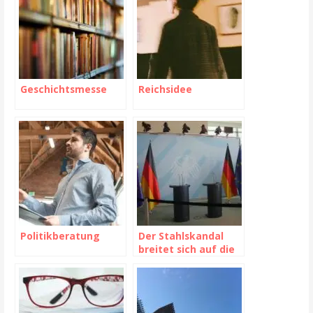
Geschichtsmesse
Reichsidee
Politikberatung
Der Stahlskandal
breitet sich auf die
EU und die
Vereinigten Staaten
aus