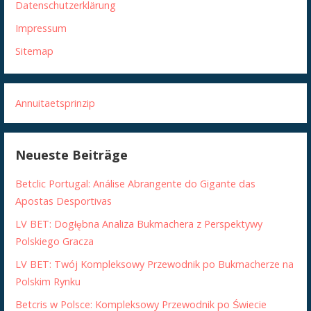
Datenschutzerklärung
Impressum
Sitemap
Annuitaetsprinzip
Neueste Beiträge
Betclic Portugal: Análise Abrangente do Gigante das
Apostas Desportivas
LV BET: Dogłębna Analiza Bukmachera z Perspektywy
Polskiego Gracza
LV BET: Twój Kompleksowy Przewodnik po Bukmacherze na
Polskim Rynku
Betcris w Polsce: Kompleksowy Przewodnik po Świecie