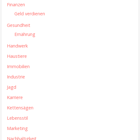
n
Finanzen
Geld verdienen
Gesundheit
Ernährung
Handwerk
Haustiere
Immobilien
Industrie
Jagd
Karriere
Kettensägen
Lebensstil
Marketing
Nachhaltigkeit