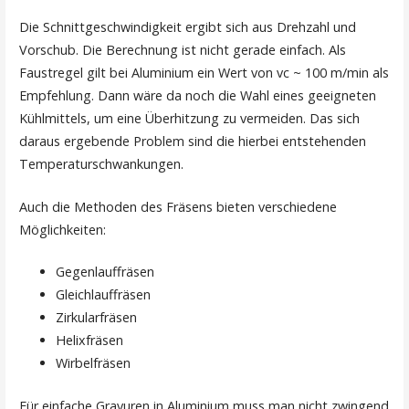
Die Schnittgeschwindigkeit ergibt sich aus Drehzahl und
Vorschub. Die Berechnung ist nicht gerade einfach. Als
Faustregel gilt bei Aluminium ein Wert von vc ~ 100 m/min als
Empfehlung. Dann wäre da noch die Wahl eines geeigneten
Kühlmittels, um eine Überhitzung zu vermeiden. Das sich
daraus ergebende Problem sind die hierbei entstehenden
Temperaturschwankungen.
Auch die Methoden des Fräsens bieten verschiedene
Möglichkeiten:
Gegenlauffräsen
Gleichlauffräsen
Zirkularfräsen
Helixfräsen
Wirbelfräsen
Für einfache Gravuren in Aluminium muss man nicht zwingend