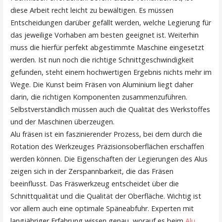
diese Arbeit recht leicht zu bewältigen. Es müssen
Entscheidungen darüber gefällt werden, welche Legierung für
das jeweilige Vorhaben am besten geeignet ist. Weiterhin
muss die hierfür perfekt abgestimmte Maschine eingesetzt
werden. Ist nun noch die richtige Schnittgeschwindigkeit
gefunden, steht einem hochwertigen Ergebnis nichts mehr im
Wege. Die Kunst beim Fräsen von Aluminium liegt daher
darin, die richtigen Komponenten zusammenzuführen.
Selbstverständlich müssen auch die Qualität des Werkstoffes
und der Maschinen überzeugen.
Alu fräsen ist ein faszinierender Prozess, bei dem durch die
Rotation des Werkzeuges Präzisionsoberflächen erschaffen
werden können. Die Eigenschaften der Legierungen des Alus
zeigen sich in der Zerspannbarkeit, die das Fräsen
beeinflusst. Das Fräswerkzeug entscheidet über die
Schnittqualität und die Qualität der Oberfläche. Wichtig ist
vor allem auch eine optimale Späneabfuhr. Experten mit
langjähriger Erfahrung wissen genau, worauf es beim
Alu